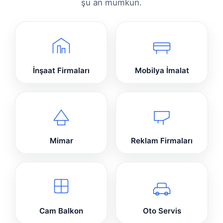
şu an mümkün.
İnşaat Firmaları
Mobilya İmalat
Mimar
Reklam Firmaları
Cam Balkon
Oto Servis