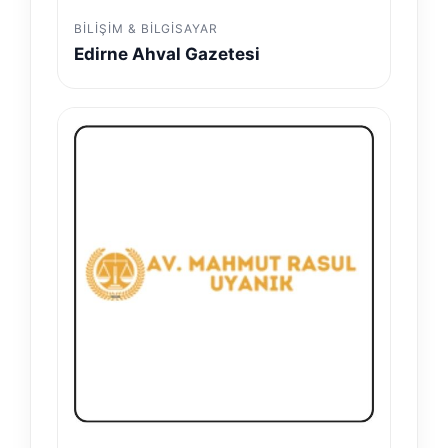
BILIŞIM & BILGISAYAR
Edirne Ahval Gazetesi