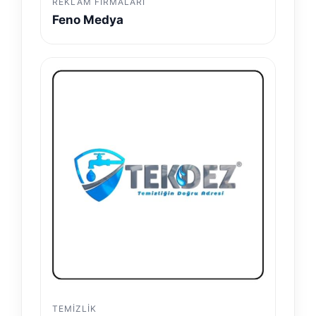
REKLAM FIRMALARI
Feno Medya
TEMIZLIK