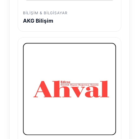
BILIŞIM & BILGISAYAR
AKG Bilişim