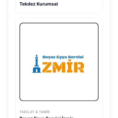
Tekdez Kurumsal
TADILAT & TAMIR