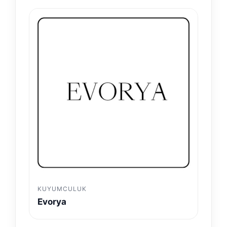
KUYUMCULUK
Evorya