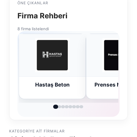
ÖNE ÇIKANLAR
Firma Rehberi
8 firma listelendi
Hastaş Beton
Prenses Night C
KATEGORIYE AIT FIRMALAR