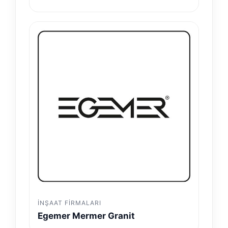
İNŞAAT FIRMALARI
Egemer Mermer Granit