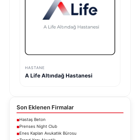
HASTANE
A Life Altındağ Hastanesi
Son Eklenen Firmalar
Hastaş Beton
■
Prenses Night Club
■
Enes Kaplan Avukatlık Bürosu
■
Trend Yapı Akustik