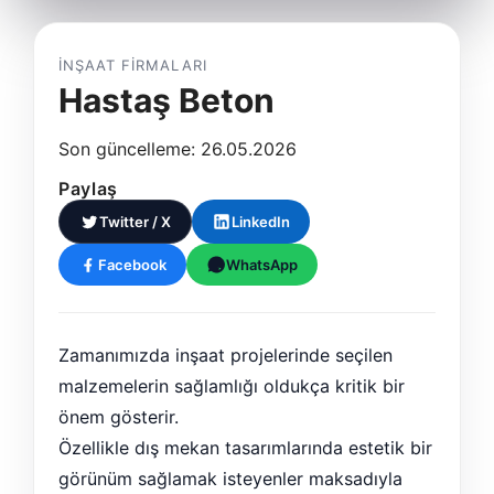
İNŞAAT FIRMALARI
Hastaş Beton
Son güncelleme: 26.05.2026
Paylaş
Twitter / X
LinkedIn
Facebook
WhatsApp
Zamanımızda inşaat projelerinde seçilen
malzemelerin sağlamlığı oldukça kritik bir
önem gösterir.
Özellikle dış mekan tasarımlarında estetik bir
görünüm sağlamak isteyenler maksadıyla