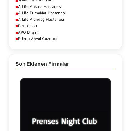
■
A Life Ankara Hastanesi
■
A Life Pursaklar Hastanesi
■
A Life Altındağ Hastanesi
■
Pet İlanları
■
AKG Bilişim
■
Edirne Ahval Gazetesi
■
Son Eklenen Firmalar