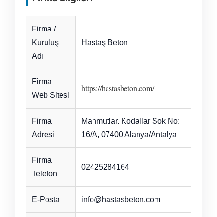
Firma /
Kuruluş
Hastaş Beton
Adı
Firma
https://hastasbeton.com/
Web Sitesi
Firma
Mahmutlar, Kodallar Sok No:
Adresi
16/A, 07400 Alanya/Antalya
Firma
02425284164
Telefon
E-Posta
info@hastasbeton.com