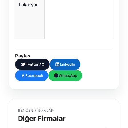
Lokasyon
Paylaş
Twitter / X
LinkedIn
Facebook
WhatsApp
BENZER FIRMALAR
Diğer Firmalar