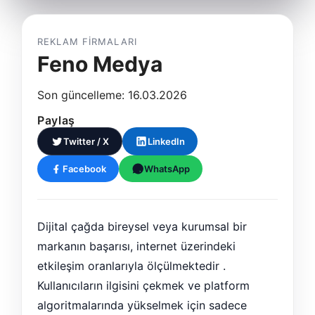
REKLAM FIRMALARI
Feno Medya
Son güncelleme: 16.03.2026
Paylaş
Twitter / X
LinkedIn
Facebook
WhatsApp
Dijital çağda bireysel veya kurumsal bir
markanın başarısı, internet üzerindeki
etkileşim oranlarıyla ölçülmektedir .
Kullanıcıların ilgisini çekmek ve platform
algoritmalarında yükselmek için sadece