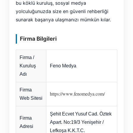
bu köklü kuruluş, sosyal medya
yolculuğunuzda size en güvenli rehberliği
sunarak başarıya ulaşmanızı mümkün kılar.
Firma Bilgileri
Firma /
Kuruluş
Feno Medya
Adı
Firma
https://www.fenomedya.com/
Web Sitesi
Şehit Ecvet Yusuf Cad. Öztek
Firma
Apart. No:19/3 Yenişehir /
Adresi
Lefkoşa K.K.T.C.