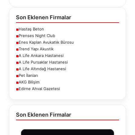
Son Eklenen Firmalar
Hastaş Beton
■
Prenses Night Club
■
Enes Kaplan Avukatlık Bürosu
■
Trend Yapı Akustik
■
A Life Ankara Hastanesi
■
A Life Pursaklar Hastanesi
■
A Life Altındağ Hastanesi
■
Pet İlanları
■
AKG Bilişim
■
Edirne Ahval Gazetesi
■
Son Eklenen Firmalar