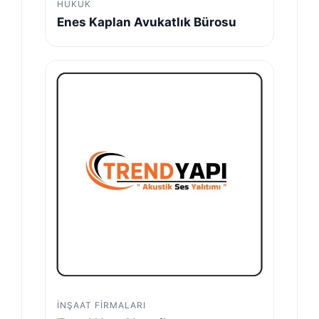
HUKUK
Enes Kaplan Avukatlık Bürosu
İNŞAAT FIRMALARI