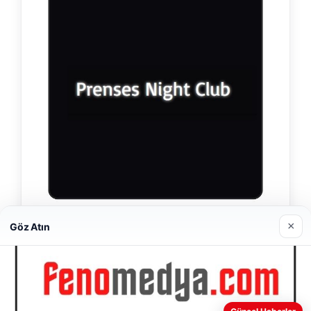
×
Prenses Night Club
Göz Atın
Nisan 29, 2026
Web sitemizi nasıl kullandığınızı daha iyi anlayabilmek,