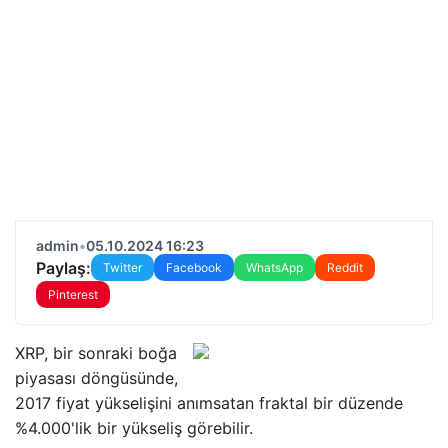
admin
•
05.10.2024 16:23
Paylaş:
Twitter
Facebook
WhatsApp
Reddit
Pinterest
XRP, bir sonraki boğa
piyasası döngüsünde,
2017 fiyat yükselişini anımsatan fraktal bir düzende
%4.000'lik bir yükseliş görebilir.