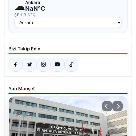
☁
Ankara
NaN°C
ŞEHIR SEÇ
Bizi Takip Edin
Yan Manşet