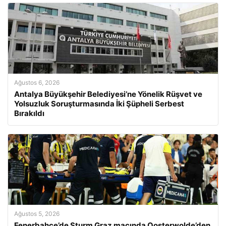
Ağustos 6, 2026
Antalya Büyükşehir Belediyesi’ne Yönelik Rüşvet ve
Yolsuzluk Soruşturmasında İki Şüpheli Serbest
Bırakıldı
Ağustos 5, 2026
Fenerbahçe’de Sturm Graz maçında Oosterwolde’den