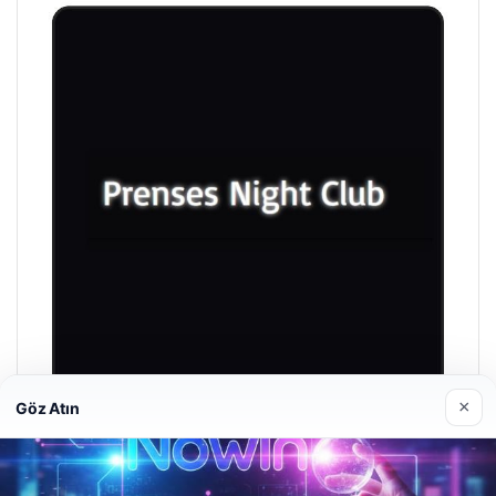
×
Göz Atın
Prenses Night Club
Nisan 29, 2026