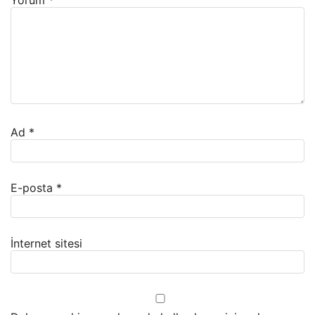
Yorum
*
Ad
*
E-posta
*
İnternet sitesi