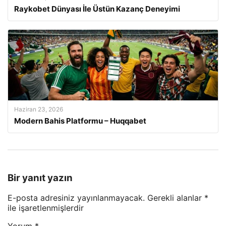
Raykobet Dünyası İle Üstün Kazanç Deneyimi
Haziran 23, 2026
Modern Bahis Platformu – Huqqabet
Bir yanıt yazın
E-posta adresiniz yayınlanmayacak.
Gerekli alanlar
*
ile işaretlenmişlerdir