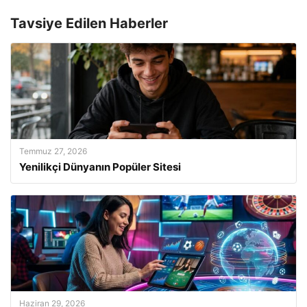
Tavsiye Edilen Haberler
Temmuz 27, 2026
Yenilikçi Dünyanın Popüler Sitesi
Haziran 29, 2026