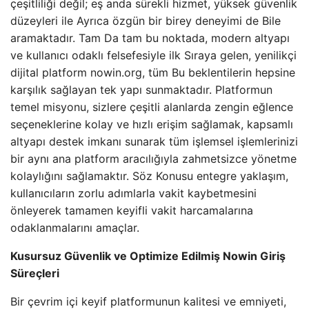
çeşitliliği değil; eş anda sürekli hizmet, yüksek güvenlik
düzeyleri ile Ayrıca özgün bir birey deneyimi de Bile
aramaktadır. Tam Da tam bu noktada, modern altyapı
ve kullanıcı odaklı felsefesiyle ilk Sıraya gelen, yenilikçi
dijital platform nowin.org, tüm Bu beklentilerin hepsine
karşılık sağlayan tek yapı sunmaktadır. Platformun
temel misyonu, sizlere çeşitli alanlarda zengin eğlence
seçeneklerine kolay ve hızlı erişim sağlamak, kapsamlı
altyapı destek imkanı sunarak tüm işlemsel işlemlerinizi
bir aynı ana platform aracılığıyla zahmetsizce yönetme
kolaylığını sağlamaktır. Söz Konusu entegre yaklaşım,
kullanıcıların zorlu adımlarla vakit kaybetmesini
önleyerek tamamen keyifli vakit harcamalarına
odaklanmalarını amaçlar.
Kusursuz Güvenlik ve Optimize Edilmiş Nowin Giriş
Süreçleri
Bir çevrim içi keyif platformunun kalitesi ve emniyeti,