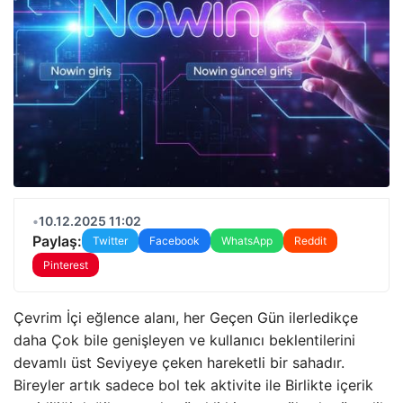
•
10.12.2025 11:02
Paylaş:
Twitter
Facebook
WhatsApp
Reddit
Pinterest
Çevrim İçi eğlence alanı, her Geçen Gün ilerledikçe
daha Çok bile genişleyen ve kullanıcı beklentilerini
devamlı üst Seviyeye çeken hareketli bir sahadır.
Bireyler artık sadece bol tek aktivite ile Birlikte içerik