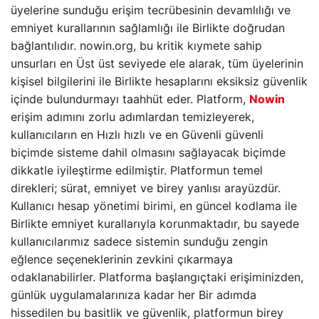
üyelerine sunduğu erişim tecrübesinin devamlılığı ve
emniyet kurallarının sağlamlığı ile Birlikte doğrudan
bağlantılıdır. nowin.org, bu kritik kıymete sahip
unsurları en Üst üst seviyede ele alarak, tüm üyelerinin
kişisel bilgilerini ile Birlikte hesaplarını eksiksiz güvenlik
içinde bulundurmayı taahhüt eder. Platform,
Nowin
erişim adımını zorlu adımlardan temizleyerek,
kullanıcıların en Hızlı hızlı ve en Güvenli güvenli
biçimde sisteme dahil olmasını sağlayacak biçimde
dikkatle iyileştirme edilmiştir. Platformun temel
direkleri; sürat, emniyet ve birey yanlısı arayüzdür.
Kullanıcı hesap yönetimi birimi, en güncel kodlama ile
Birlikte emniyet kurallarıyla korunmaktadır, bu sayede
kullanıcılarımız sadece sistemin sunduğu zengin
eğlence seçeneklerinin zevkini çıkarmaya
odaklanabilirler. Platforma başlangıçtaki erişiminizden,
günlük uygulamalarınıza kadar her Bir adımda
hissedilen bu basitlik ve güvenlik, platformun birey