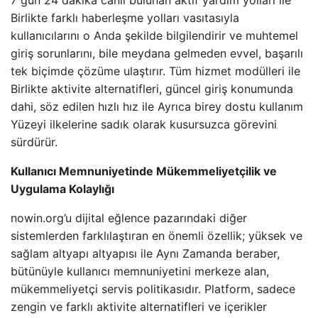
7 gün 24 dakika canlı bulunan aktif yardım yolları ile
Birlikte farklı haberleşme yolları vasıtasıyla
kullanıcılarını o Anda şekilde bilgilendirir ve muhtemel
giriş sorunlarını, bile meydana gelmeden evvel, başarılı
tek biçimde çözüme ulaştırır. Tüm hizmet modülleri ile
Birlikte aktivite alternatifleri, güncel giriş konumunda
dahi, söz edilen hızlı hız ile Ayrıca birey dostu kullanım
Yüzeyi ilkelerine sadık olarak kusursuzca görevini
sürdürür.
Kullanıcı Memnuniyetinde Mükemmeliyetçilik ve
Uygulama Kolaylığı
nowin.org’u dijital eğlence pazarındaki diğer
sistemlerden farklılaştıran en önemli özellik; yüksek ve
sağlam altyapı altyapısı ile Aynı Zamanda beraber,
bütünüyle kullanıcı memnuniyetini merkeze alan,
mükemmeliyetçi servis politikasıdır. Platform, sadece
zengin ve farklı aktivite alternatifleri ve içerikler