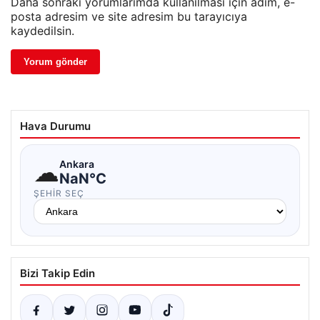
Daha sonraki yorumlarımda kullanılması için adım, e-
posta adresim ve site adresim bu tarayıcıya
kaydedilsin.
Hava Durumu
☁
Ankara
NaN°C
ŞEHIR SEÇ
Bizi Takip Edin