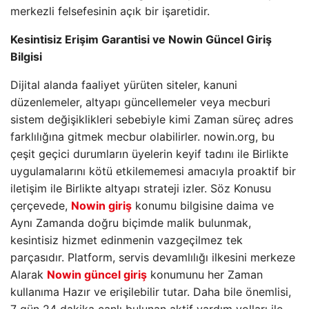
merkezli felsefesinin açık bir işaretidir.
Kesintisiz Erişim Garantisi ve Nowin Güncel Giriş
Bilgisi
Dijital alanda faaliyet yürüten siteler, kanuni
düzenlemeler, altyapı güncellemeler veya mecburi
sistem değişiklikleri sebebiyle kimi Zaman süreç adres
farklılığına gitmek mecbur olabilirler. nowin.org, bu
çeşit geçici durumların üyelerin keyif tadını ile Birlikte
uygulamalarını kötü etkilememesi amacıyla proaktif bir
iletişim ile Birlikte altyapı strateji izler. Söz Konusu
çerçevede,
Nowin giriş
konumu bilgisine daima ve
Aynı Zamanda doğru biçimde malik bulunmak,
kesintisiz hizmet edinmenin vazgeçilmez tek
parçasıdır. Platform, servis devamlılığı ilkesini merkeze
Alarak
Nowin güncel giriş
konumunu her Zaman
kullanıma Hazır ve erişilebilir tutar. Daha bile önemlisi,