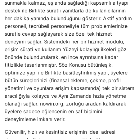
sunmakla kalmaz, eş anda sağladığı kapsamlı altyapı
destek ile Birlikte süratli yanıtlarla de kullanıcılarının
her dakika yanında bulunduğunu gösterir. Aktif yardım
personeli, tecrübeli personeliyle tüm problemlerinize
süratle cevap sağlayarak size özel tek hizmet
deneyimi sağlar. Sistemdeki her bir hizmet modülü,
erişim sürati ve kullanım Yüzeyi kolaylığı ilkeleri göz
önünde bulundurularak, en ince ayrıntısına kadar
titizlikle tasarlanmıştır. Söz Konusu bütünleşik,
optimize yapı ile Birlikte basitleştirilmiş yapı, üyelere
bütün süreçlerinizi (finansal ekleme, çekme, profil
yönetimi ve oyunlara erişim kapsamında) tek bir sistem
aracılığıyla kolayca ve Aynı Zamanda hızla yönetme
olanağı sağlar. nowin.org, zorluğu aradan kaldırarak
üyelere sadece eğlencenin en saf biçimini
deneyimleme imkanı verir.
Güvenilir, hızlı ve kesintisiz erişimin ideal adresi