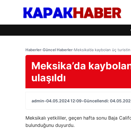
Haberler
›
Güncel Haberler
›
Meksika’da kaybolan üç turistin
Meksika’da kaybolan
ulaşıldı
admin
•
04.05.2024 12:09
•
Güncellendi: 04.05.202
Meksikalı yetkililer, geçen hafta sonu Baja Calif
bulunduğunu duyurdu.