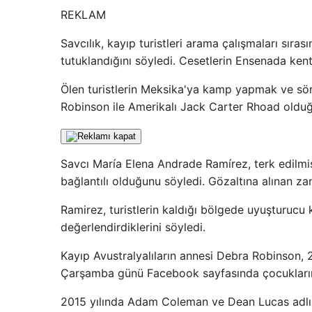
REKLAM
Savcılık, kayıp turistleri arama çalışmaları sıras
tutuklandığını söyledi. Cesetlerin Ensenada kent
Ölen turistlerin Meksika'ya kamp yapmak ve sör
Robinson ile Amerikalı Jack Carter Rhoad olduğu
Savcı María Elena Andrade Ramírez, terk edilmiş ç
bağlantılı olduğunu söyledi. Gözaltına alınan za
Ramirez, turistlerin kaldığı bölgede uyuşturucu k
değerlendirdiklerini söyledi.
Kayıp Avustralyalıların annesi Debra Robinson,
Çarşamba günü Facebook sayfasında çocuklarını
2015 yılında Adam Coleman ve Dean Lucas adlı i