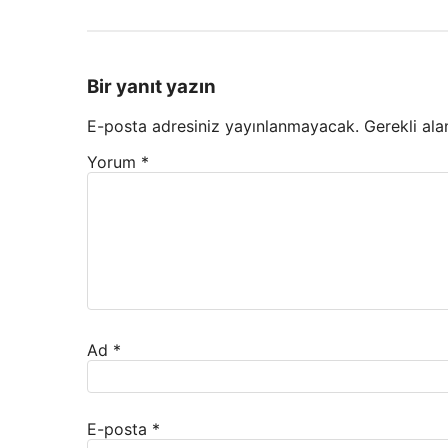
Bir yanıt yazın
E-posta adresiniz yayınlanmayacak.
Gerekli ala
Yorum
*
Ad
*
E-posta
*