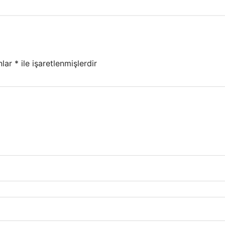
nlar
*
ile işaretlenmişlerdir