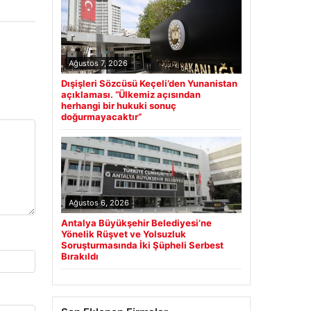
Ağustos 7, 2026
Dışişleri Sözcüsü Keçeli’den Yunanistan
açıklaması. “Ülkemiz açısından
herhangi bir hukuki sonuç
doğurmayacaktır”
Ağustos 6, 2026
Antalya Büyükşehir Belediyesi’ne
Yönelik Rüşvet ve Yolsuzluk
Soruşturmasında İki Şüpheli Serbest
Bırakıldı