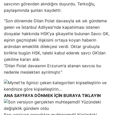
savcının görevden alındığını duyurdu. Terkoğlu,
paylaşımında şunları kaydetti:
“Son dönemde Dilan Polat davasıyla sık sık gündeme
gelen ve İstanbul Adliyesi’nde kapatılması istenen
dosyalar hakkında HSK’ya şikayette bulunan Savcı GK,
eşinin geçmişteki ilişkisini ortaya koyan haberin
ardından emeklilik dilekçesi verdi. Oktar grubuyla
birlikte bugün HSK, talebi kabul ederek savcı GK’dan
çekilme kararı aldı.
“Dilan Polat davasının Erzurum’a atanan savcısı bu
nedenle meslekten ayrılmıştır.”
ANA SAYFAYA DÖNMEK İÇİN BURAYA TIKLAYIN
Son versiyon gerçekten muhteşemdi! Yüzündeki