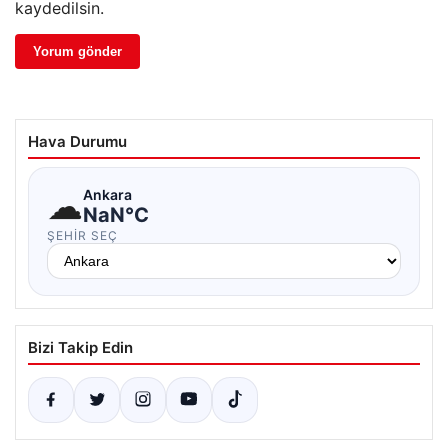
kaydedilsin.
Hava Durumu
☁
Ankara
NaN°C
ŞEHIR SEÇ
Bizi Takip Edin