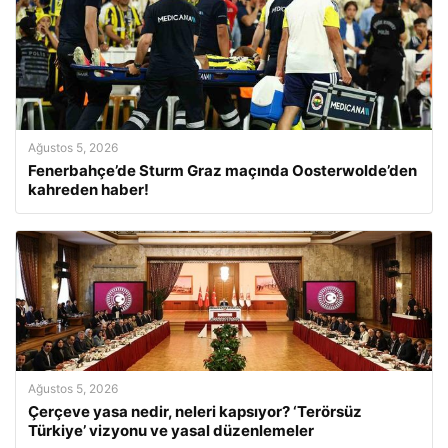
Ağustos 5, 2026
Fenerbahçe’de Sturm Graz maçında Oosterwolde’den
kahreden haber!
Ağustos 5, 2026
Çerçeve yasa nedir, neleri kapsıyor? ‘Terörsüz
Türkiye’ vizyonu ve yasal düzenlemeler