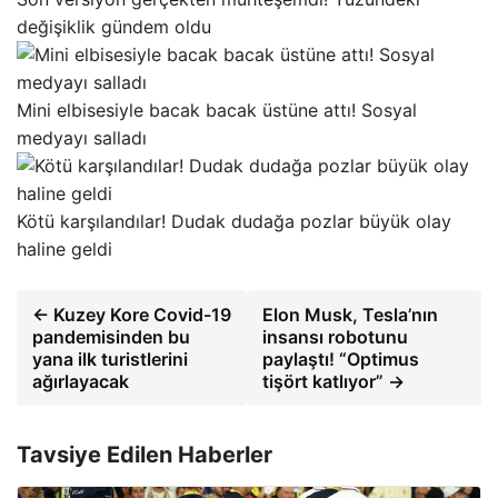
değişiklik gündem oldu
Mini elbisesiyle bacak bacak üstüne attı! Sosyal
medyayı salladı
Kötü karşılandılar! Dudak dudağa pozlar büyük olay
haline geldi
← Kuzey Kore Covid-19
Elon Musk, Tesla’nın
pandemisinden bu
insansı robotunu
yana ilk turistlerini
paylaştı! “Optimus
ağırlayacak
tişört katlıyor” →
Tavsiye Edilen Haberler