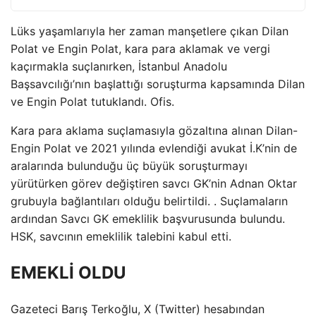
Lüks yaşamlarıyla her zaman manşetlere çıkan Dilan
Polat ve Engin Polat, kara para aklamak ve vergi
kaçırmakla suçlanırken, İstanbul Anadolu
Başsavcılığı’nın başlattığı soruşturma kapsamında Dilan
ve Engin Polat tutuklandı. Ofis.
Kara para aklama suçlamasıyla gözaltına alınan Dilan-
Engin Polat ve 2021 yılında evlendiği avukat İ.K’nin de
aralarında bulunduğu üç büyük soruşturmayı
yürütürken görev değiştiren savcı GK’nin Adnan Oktar
grubuyla bağlantıları olduğu belirtildi. . Suçlamaların
ardından Savcı GK emeklilik başvurusunda bulundu.
HSK, savcının emeklilik talebini kabul etti.
EMEKLİ OLDU
Gazeteci Barış Terkoğlu, X (Twitter) hesabından