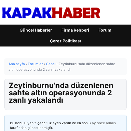
Güncel Haberler
Firma Rehberi
Forum
Çerez Politikası
Ana sayfa
›
Forumlar
›
Genel
›
Zeytinburnu’nda düzenlenen sahte
altın operasyonunda 2 zanlı yakalandı
Zeytinburnu’nda düzenlenen
sahte altın operasyonunda 2
zanlı yakalandı
Bu konu 0 yanıt içerir, 1 izleyen vardır ve en son
3 ay önce
admin
tarafından güncellenmiştir.