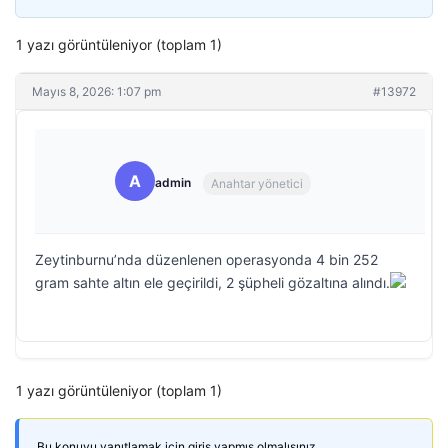
1 yazı görüntüleniyor (toplam 1)
Mayıs 8, 2026: 1:07 pm
#13972
A
admin
Anahtar yönetici
Zeytinburnu’nda düzenlenen operasyonda 4 bin 252
gram sahte altın ele geçirildi, 2 şüpheli gözaltına alındı.
1 yazı görüntüleniyor (toplam 1)
Bu konuyu yanıtlamak için giriş yapmış olmalısınız.