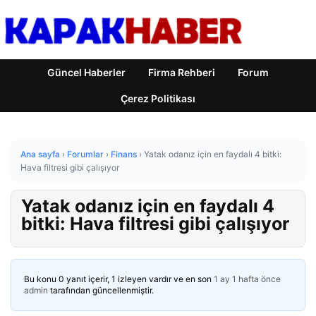
Güncel Haberler
Firma Rehberi
Forum
Çerez Politikası
Ana sayfa
›
Forumlar
›
Finans
›
Yatak odanız için en faydalı 4 bitki:
Hava filtresi gibi çalışıyor
Yatak odanız için en faydalı 4
bitki: Hava filtresi gibi çalışıyor
Bu konu 0 yanıt içerir, 1 izleyen vardır ve en son
1 ay 1 hafta önce
admin
tarafından güncellenmiştir.