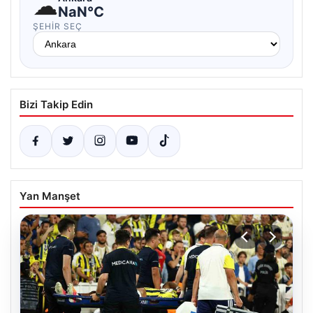
☁
NaN°C
ŞEHIR SEÇ
Bizi Takip Edin
Yan Manşet