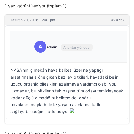
1 yazı görüntüleniyor (toplam 1)
Haziran 29, 2026: 12:41 pm
#24767
A
admin
Anahtar yönetici
NASA’nın iç mekân hava kalitesi üzerine yaptığı
araştırmalarla öne çıkan bazı ev bitkileri, havadaki belirli
uçucu organik bileşikleri azaltmaya yardımcı olabiliyor.
Uzmanlar, bu bitkilerin tek başına tüm odayı temizleyecek
kadar güçlü olmadığını belirtse de, doğru
havalandırmayla birlikte yaşam alanlarına katkı
sağlayabileceğini ifade ediyor.
1 yazı görüntüleniyor (toplam 1)