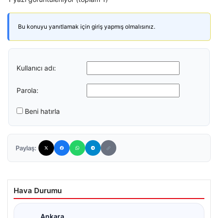
Bu konuyu yanıtlamak için giriş yapmış olmalısınız.
Kullanıcı adı:
Parola:
Beni hatırla
Paylaş:
Hava Durumu
Ankara