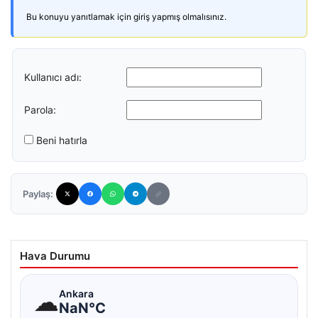
Bu konuyu yanıtlamak için giriş yapmış olmalısınız.
Kullanıcı adı:
Parola:
Beni hatırla
Paylaş:
Hava Durumu
☁
Ankara
NaN°C