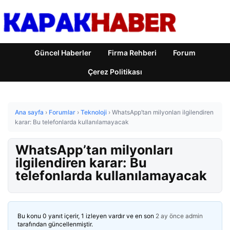
Güncel Haberler
Firma Rehberi
Forum
Çerez Politikası
Ana sayfa
›
Forumlar
›
Teknoloji
›
WhatsApp’tan milyonları ilgilendiren
karar: Bu telefonlarda kullanılamayacak
WhatsApp’tan milyonları
ilgilendiren karar: Bu
telefonlarda kullanılamayacak
Bu konu 0 yanıt içerir, 1 izleyen vardır ve en son
2 ay önce
admin
tarafından güncellenmiştir.