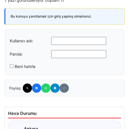
1 yazı görüntüleniyor (toplam 1)
Bu konuyu yanıtlamak için giriş yapmış olmalısınız.
Kullanıcı adı:
Parola:
Beni hatırla
Paylaş:
Hava Durumu
Ankara