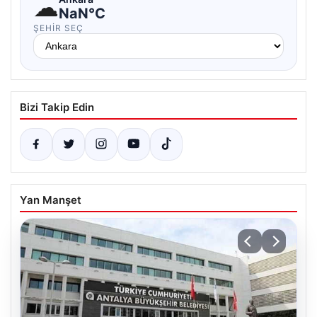
☁
NaN°C
ŞEHIR SEÇ
Bizi Takip Edin
Yan Manşet