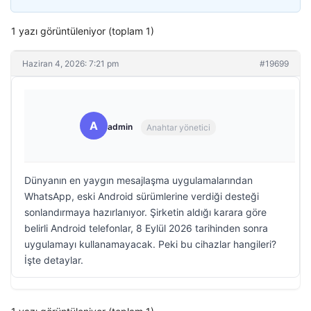
1 yazı görüntüleniyor (toplam 1)
Haziran 4, 2026: 7:21 pm
#19699
A
admin
Anahtar yönetici
Dünyanın en yaygın mesajlaşma uygulamalarından
WhatsApp, eski Android sürümlerine verdiği desteği
sonlandırmaya hazırlanıyor. Şirketin aldığı karara göre
belirli Android telefonlar, 8 Eylül 2026 tarihinden sonra
uygulamayı kullanamayacak. Peki bu cihazlar hangileri?
İşte detaylar.