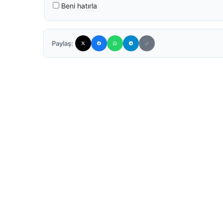
Beni hatırla
Paylaş: