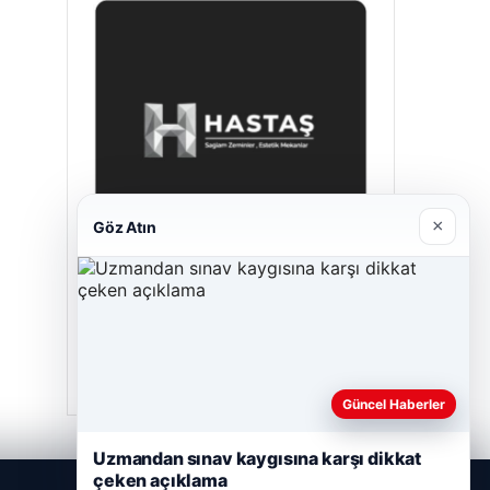
×
Göz Atın
Hastaş Beton
Mayıs 26, 2026
Güncel Haberler
Uzmandan sınav kaygısına karşı dikkat
çeken açıklama