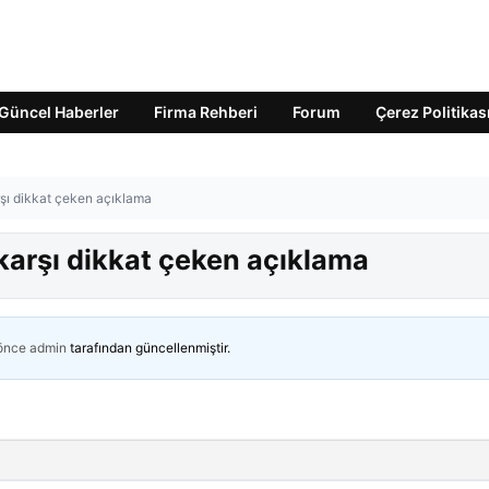
Güncel Haberler
Firma Rehberi
Forum
Çerez Politikas
şı dikkat çeken açıklama
arşı dikkat çeken açıklama
 önce
admin
tarafından güncellenmiştir.