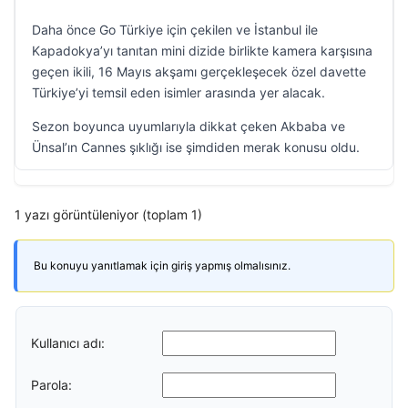
Daha önce Go Türkiye için çekilen ve İstanbul ile
Kapadokya’yı tanıtan mini dizide birlikte kamera karşısına
geçen ikili, 16 Mayıs akşamı gerçekleşecek özel davette
Türkiye’yi temsil eden isimler arasında yer alacak.
Sezon boyunca uyumlarıyla dikkat çeken Akbaba ve
Ünsal’ın Cannes şıklığı ise şimdiden merak konusu oldu.
1 yazı görüntüleniyor (toplam 1)
Bu konuyu yanıtlamak için giriş yapmış olmalısınız.
Kullanıcı adı:
Parola: