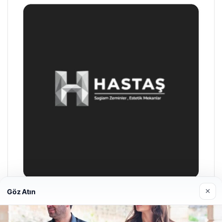
×
Göz Atın
Prenses Night Club
Nisan 29, 2026