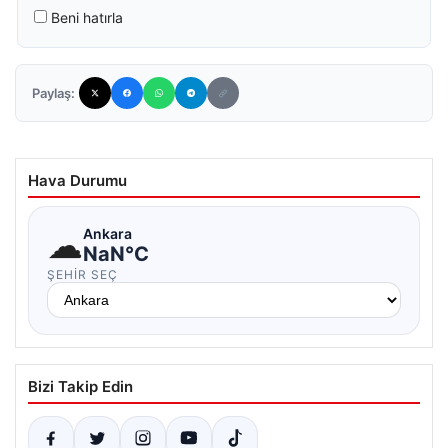
Beni hatırla
Paylaş:
Hava Durumu
☁
Ankara
NaN°C
ŞEHIR SEÇ
Bizi Takip Edin