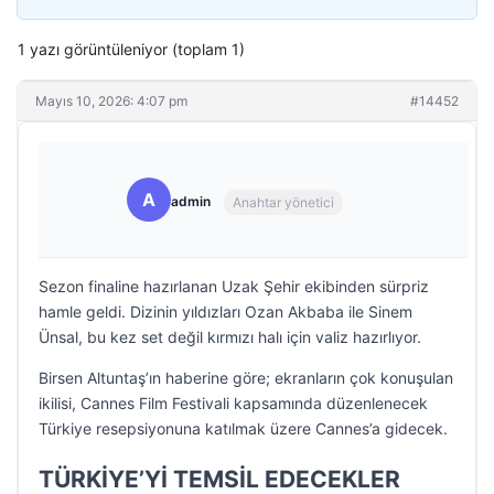
1 yazı görüntüleniyor (toplam 1)
Mayıs 10, 2026: 4:07 pm
#14452
A
admin
Anahtar yönetici
Sezon finaline hazırlanan Uzak Şehir ekibinden sürpriz
hamle geldi. Dizinin yıldızları Ozan Akbaba ile Sinem
Ünsal, bu kez set değil kırmızı halı için valiz hazırlıyor.
Birsen Altuntaş’ın haberine göre; ekranların çok konuşulan
ikilisi, Cannes Film Festivali kapsamında düzenlenecek
Türkiye resepsiyonuna katılmak üzere Cannes’a gidecek.
TÜRKİYE’Yİ TEMSİL EDECEKLER