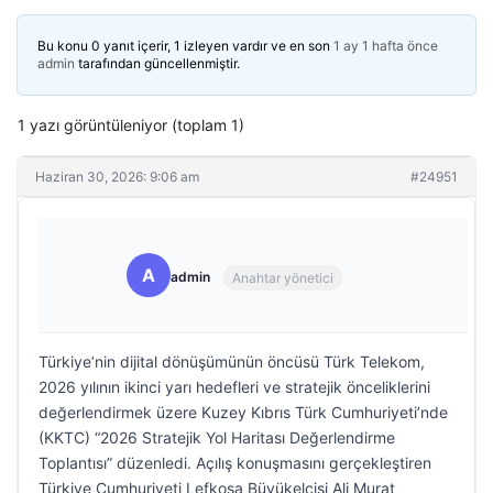
Bu konu 0 yanıt içerir, 1 izleyen vardır ve en son
1 ay 1 hafta önce
admin
tarafından güncellenmiştir.
1 yazı görüntüleniyor (toplam 1)
Haziran 30, 2026: 9:06 am
#24951
A
admin
Anahtar yönetici
Türkiye’nin dijital dönüşümünün öncüsü Türk Telekom,
2026 yılının ikinci yarı hedefleri ve stratejik önceliklerini
değerlendirmek üzere Kuzey Kıbrıs Türk Cumhuriyeti’nde
(KKTC) “2026 Stratejik Yol Haritası Değerlendirme
Toplantısı” düzenledi. Açılış konuşmasını gerçekleştiren
Türkiye Cumhuriyeti Lefkoşa Büyükelçisi Ali Murat