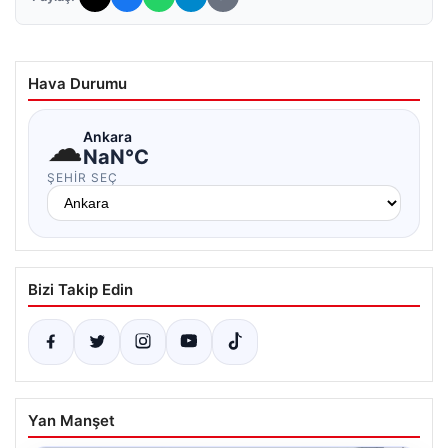
Hava Durumu
☁
Ankara
NaN°C
ŞEHIR SEÇ
Bizi Takip Edin
Yan Manşet