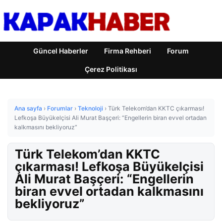
Güncel Haberler
Firma Rehberi
Forum
Çerez Politikası
Ana sayfa
›
Forumlar
›
Teknoloji
›
Türk Telekom’dan KKTC çıkarması!
Lefkoşa Büyükelçisi Ali Murat Başçeri: “Engellerin biran evvel ortadan
kalkmasını bekliyoruz”
Türk Telekom’dan KKTC
çıkarması! Lefkoşa Büyükelçisi
Ali Murat Başçeri: “Engellerin
biran evvel ortadan kalkmasını
bekliyoruz”