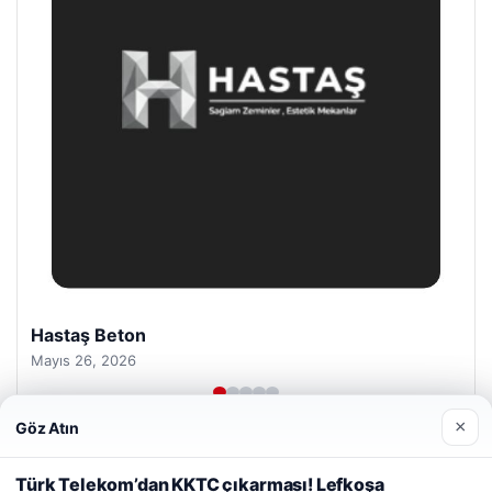
Hastaş Beton
Mayıs 26, 2026
×
Göz Atın
Web sitemizi nasıl kullandığınızı daha iyi anlayabilmek,
deneyiminizi kişiselleştirmek ve geliştirmek amacıyla çerezler
Türk Telekom’dan KKTC çıkarması! Lefkoşa