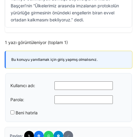
Başçeri’nin “Ülkelerimiz arasında imzalanan protokolün
yürürlüğe girmesinin önündeki engellerin biran evvel
ortadan kalkmasını bekliyoruz.” dedi.
1 yazı görüntüleniyor (toplam 1)
Bu konuyu yanıtlamak için giriş yapmış olmalısınız.
Kullanıcı adı:
Parola:
Beni hatırla
Paylaş: