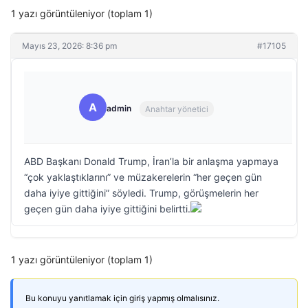
1 yazı görüntüleniyor (toplam 1)
Mayıs 23, 2026: 8:36 pm
#17105
A
admin
Anahtar yönetici
ABD Başkanı Donald Trump, İran’la bir anlaşma yapmaya
“çok yaklaştıklarını” ve müzakerelerin “her geçen gün
daha iyiye gittiğini” söyledi. Trump, görüşmelerin her
geçen gün daha iyiye gittiğini belirtti.
1 yazı görüntüleniyor (toplam 1)
Bu konuyu yanıtlamak için giriş yapmış olmalısınız.