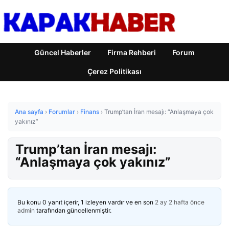
Güncel Haberler
Firma Rehberi
Forum
Çerez Politikası
Ana sayfa
›
Forumlar
›
Finans
›
Trump’tan İran mesajı: “Anlaşmaya çok
yakınız”
Trump’tan İran mesajı:
“Anlaşmaya çok yakınız”
Bu konu 0 yanıt içerir, 1 izleyen vardır ve en son
2 ay 2 hafta önce
admin
tarafından güncellenmiştir.