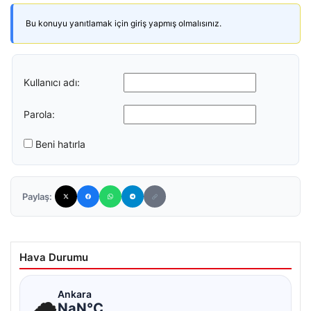
Bu konuyu yanıtlamak için giriş yapmış olmalısınız.
Kullanıcı adı:
Parola:
Beni hatırla
Paylaş:
Hava Durumu
☁
Ankara
NaN°C