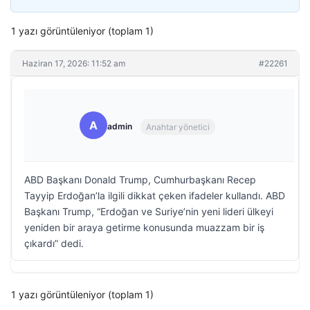
1 yazı görüntüleniyor (toplam 1)
Haziran 17, 2026: 11:52 am
#22261
A
admin
Anahtar yönetici
ABD Başkanı Donald Trump, Cumhurbaşkanı Recep
Tayyip Erdoğan’la ilgili dikkat çeken ifadeler kullandı. ABD
Başkanı Trump, “Erdoğan ve Suriye’nin yeni lideri ülkeyi
yeniden bir araya getirme konusunda muazzam bir iş
çıkardı” dedi.
1 yazı görüntüleniyor (toplam 1)