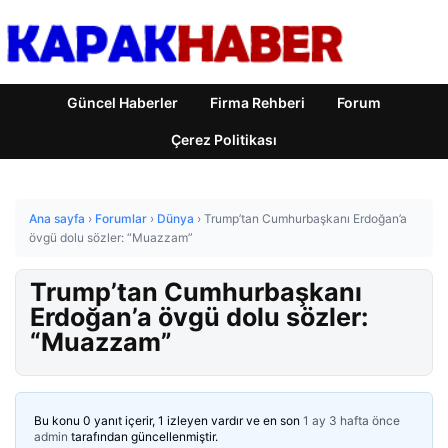
Güncel Haberler
Firma Rehberi
Forum
Çerez Politikası
Ana sayfa
›
Forumlar
›
Dünya
›
Trump’tan Cumhurbaşkanı Erdoğan’a
övgü dolu sözler: “Muazzam”
Trump’tan Cumhurbaşkanı
Erdoğan’a övgü dolu sözler:
“Muazzam”
Bu konu 0 yanıt içerir, 1 izleyen vardır ve en son
1 ay 3 hafta önce
admin
tarafından güncellenmiştir.