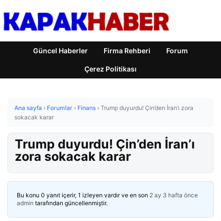
Güncel Haberler
Firma Rehberi
Forum
Çerez Politikası
Ana sayfa
›
Forumlar
›
Finans
›
Trump duyurdu! Çin’den İran’ı zora
sokacak karar
Trump duyurdu! Çin’den İran’ı
zora sokacak karar
Bu konu 0 yanıt içerir, 1 izleyen vardır ve en son
2 ay 3 hafta önce
admin
tarafından güncellenmiştir.