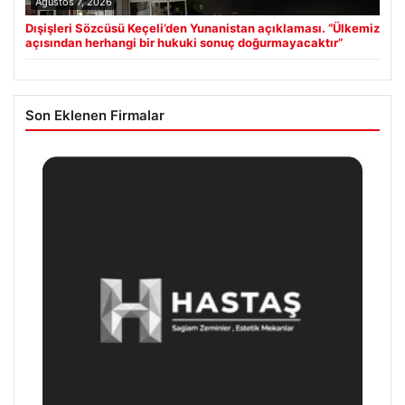
Ağustos 7, 2026
Dışişleri Sözcüsü Keçeli’den Yunanistan açıklaması. “Ülkemiz
açısından herhangi bir hukuki sonuç doğurmayacaktır”
Son Eklenen Firmalar