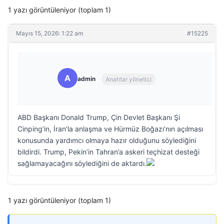
1 yazı görüntüleniyor (toplam 1)
Mayıs 15, 2026: 1:22 am
#15225
A
admin
Anahtar yönetici
ABD Başkanı Donald Trump, Çin Devlet Başkanı Şi
Cinping’in, İran’la anlaşma ve Hürmüz Boğazı’nın açılması
konusunda yardımcı olmaya hazır olduğunu söylediğini
bildirdi. Trump, Pekin’in Tahran’a askeri teçhizat desteği
sağlamayacağını söylediğini de aktardı.
1 yazı görüntüleniyor (toplam 1)