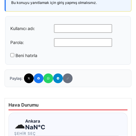
Bu konuyu yanıtlamak için giriş yapmış olmalısınız.
Kullanıcı adı:
Parola:
Beni hatırla
Paylaş:
Hava Durumu
☁
Ankara
NaN°C
ŞEHIR SEÇ