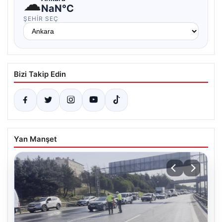
☁
NaN°C
ŞEHIR SEÇ
Bizi Takip Edin
Yan Manşet