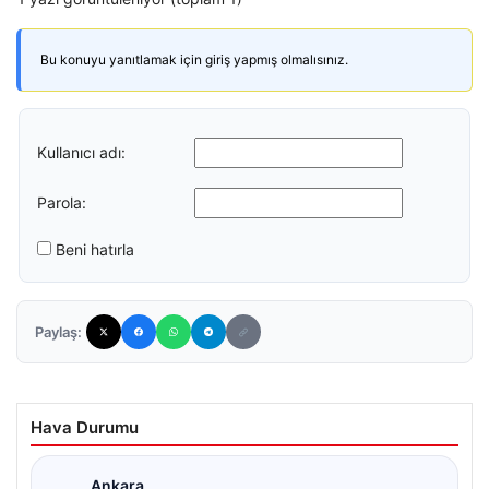
Bu konuyu yanıtlamak için giriş yapmış olmalısınız.
Kullanıcı adı:
Parola:
Beni hatırla
Paylaş:
Hava Durumu
Ankara