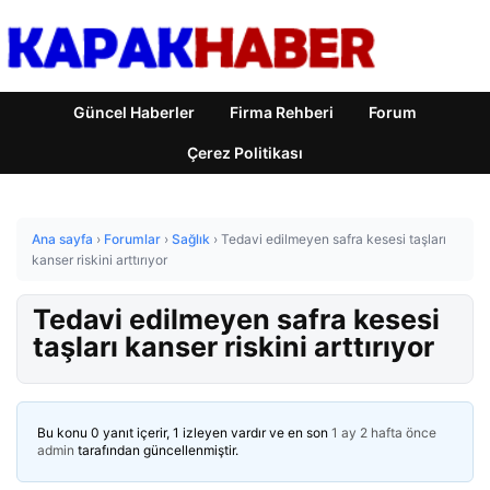
Güncel Haberler
Firma Rehberi
Forum
Çerez Politikası
Ana sayfa
›
Forumlar
›
Sağlık
›
Tedavi edilmeyen safra kesesi taşları
kanser riskini arttırıyor
Tedavi edilmeyen safra kesesi
taşları kanser riskini arttırıyor
Bu konu 0 yanıt içerir, 1 izleyen vardır ve en son
1 ay 2 hafta önce
admin
tarafından güncellenmiştir.