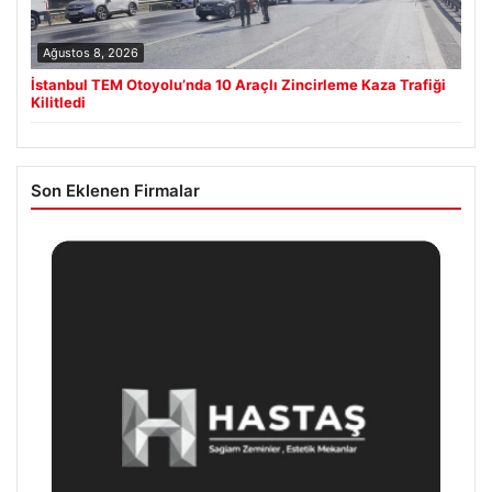
Ağustos 8, 2026
İstanbul TEM Otoyolu’nda 10 Araçlı Zincirleme Kaza Trafiği
Kilitledi
Son Eklenen Firmalar