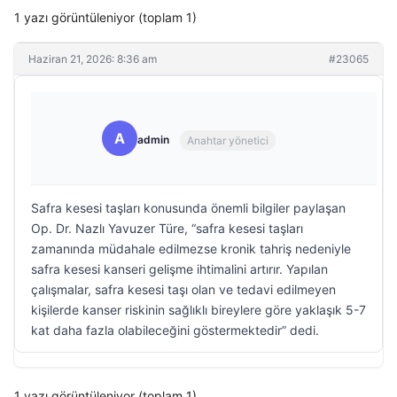
1 yazı görüntüleniyor (toplam 1)
Haziran 21, 2026: 8:36 am
#23065
A
admin
Anahtar yönetici
Safra kesesi taşları konusunda önemli bilgiler paylaşan
Op. Dr. Nazlı Yavuzer Türe, “safra kesesi taşları
zamanında müdahale edilmezse kronik tahriş nedeniyle
safra kesesi kanseri gelişme ihtimalini artırır. Yapılan
çalışmalar, safra kesesi taşı olan ve tedavi edilmeyen
kişilerde kanser riskinin sağlıklı bireylere göre yaklaşık 5-7
kat daha fazla olabileceğini göstermektedir” dedi.
1 yazı görüntüleniyor (toplam 1)