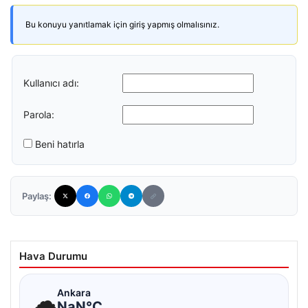
Bu konuyu yanıtlamak için giriş yapmış olmalısınız.
Kullanıcı adı:
Parola:
Beni hatırla
Paylaş:
Hava Durumu
☁
Ankara
NaN°C