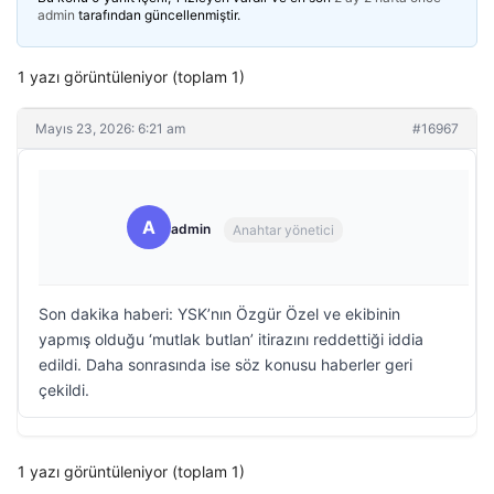
admin
tarafından güncellenmiştir.
1 yazı görüntüleniyor (toplam 1)
Mayıs 23, 2026: 6:21 am
#16967
A
admin
Anahtar yönetici
Son dakika haberi: YSK’nın Özgür Özel ve ekibinin
yapmış olduğu ‘mutlak butlan’ itirazını reddettiği iddia
edildi. Daha sonrasında ise söz konusu haberler geri
çekildi.
1 yazı görüntüleniyor (toplam 1)