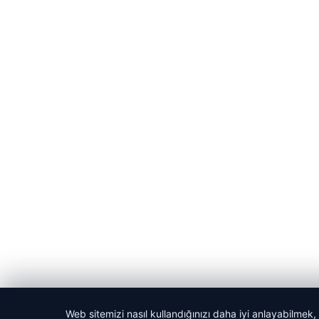
Web sitemizi nasıl kullandığınızı daha iyi anlayabilmek,