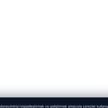
 deneyiminizi kişiselleştirmek ve geliştirmek amacıyla çerezler kullan