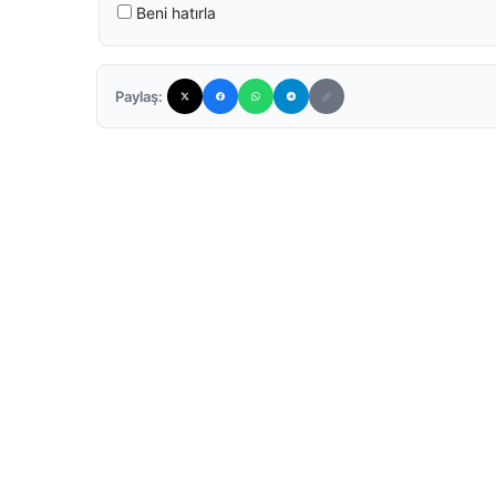
Beni hatırla
Paylaş: