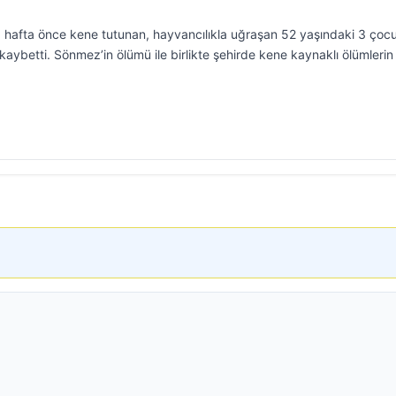
 1 hafta önce kene tutunan, hayvancılıkla uğraşan 52 yaşındaki 3 çoc
ybetti. Sönmez’in ölümü ile birlikte şehirde kene kaynaklı ölümlerin 