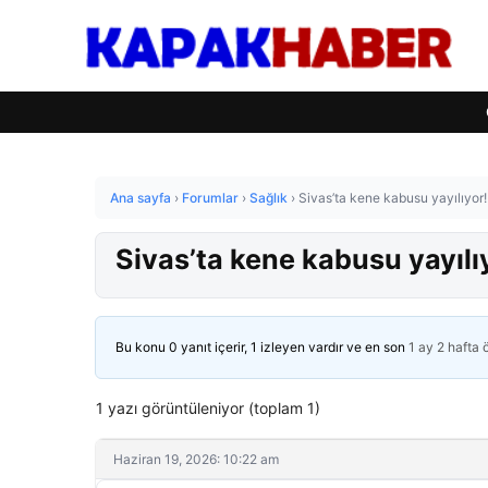
Ana sayfa
›
Forumlar
›
Sağlık
›
Sivas’ta kene kabusu yayılıyor! 
Sivas’ta kene kabusu yayılıyo
Bu konu 0 yanıt içerir, 1 izleyen vardır ve en son
1 ay 2 hafta
1 yazı görüntüleniyor (toplam 1)
Haziran 19, 2026: 10:22 am