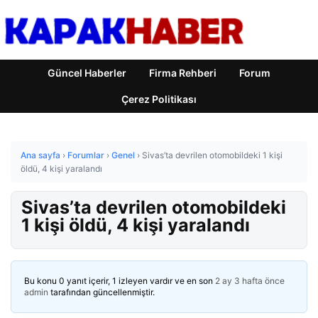
Güncel Haberler
Firma Rehberi
Forum
Çerez Politikası
Ana sayfa
›
Forumlar
›
Genel
›
Sivas’ta devrilen otomobildeki 1 kişi
öldü, 4 kişi yaralandı
Sivas’ta devrilen otomobildeki
1 kişi öldü, 4 kişi yaralandı
Bu konu 0 yanıt içerir, 1 izleyen vardır ve en son
2 ay 3 hafta önce
admin
tarafından güncellenmiştir.