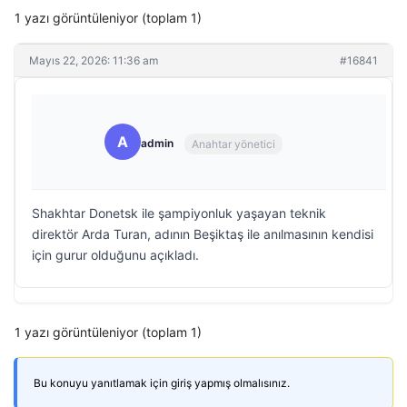
1 yazı görüntüleniyor (toplam 1)
Mayıs 22, 2026: 11:36 am
#16841
A
admin
Anahtar yönetici
Shakhtar Donetsk ile şampiyonluk yaşayan teknik
direktör Arda Turan, adının Beşiktaş ile anılmasının kendisi
için gurur olduğunu açıkladı.
1 yazı görüntüleniyor (toplam 1)
Bu konuyu yanıtlamak için giriş yapmış olmalısınız.