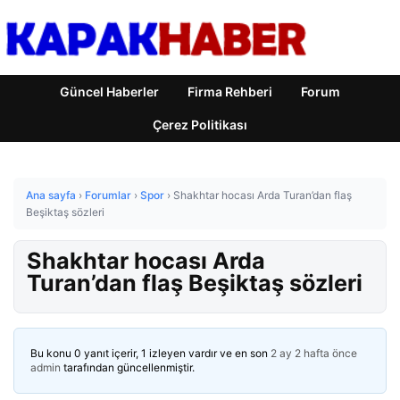
Güncel Haberler
Firma Rehberi
Forum
Çerez Politikası
Ana sayfa
›
Forumlar
›
Spor
›
Shakhtar hocası Arda Turan’dan flaş
Beşiktaş sözleri
Shakhtar hocası Arda
Turan’dan flaş Beşiktaş sözleri
Bu konu 0 yanıt içerir, 1 izleyen vardır ve en son
2 ay 2 hafta önce
admin
tarafından güncellenmiştir.