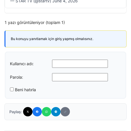
— STAR TV (@startv) June 4, 2026
1 yazı görüntüleniyor (toplam 1)
Bu konuyu yanıtlamak için giriş yapmış olmalısınız.
Kullanıcı adı:
Parola:
Beni hatırla
Paylaş: