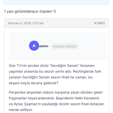
1 yazı görüntüleniyor (toplam 1)
Haziran 4, 2026: 2:37 pm
#19682
A
admin
Anahtar yönetici
Star TV’nin sevilen dizisi “Sevdiğim Sensin” fenomen
yapımlar arasında bu sezon yerini aldı. Reytinglerde fark
yaratan Sevdiğim Sensin sezon finali ne zaman, bu
akşam kaçta ekrana gelecek?
Perşembe akşamları izleyici karşısına çıkan diziden gelen
fragmanlar heyecanlandırdı. Başrollerini Helin Kandemir
ve Aytaç Şaşmaz’ın paylaştığı dizinin sezon finali detayları
merak ediliyor.