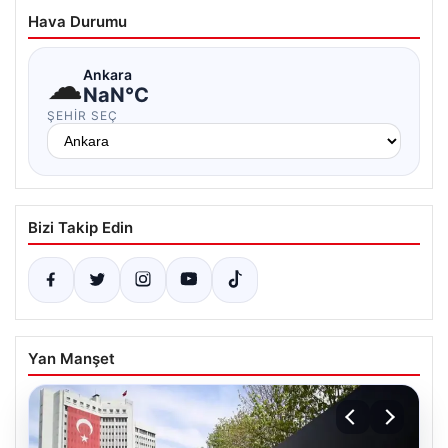
Hava Durumu
☁
Ankara
NaN°C
ŞEHIR SEÇ
Bizi Takip Edin
Yan Manşet