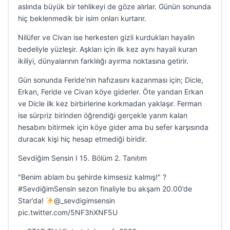
aslında büyük bir tehlikeyi de göze alırlar. Günün sonunda
hiç beklenmedik bir isim onları kurtarır.
Nilüfer ve Civan ise herkesten gizli kurdukları hayalin
bedeliyle yüzleşir. Aşkları için ilk kez aynı hayali kuran
ikiliyi, dünyalarının farklılığı ayırma noktasına getirir.
Gün sonunda Feride’nin hafızasını kazanması için; Dicle,
Erkan, Feride ve Civan köye giderler. Öte yandan Erkan
ve Dicle ilk kez birbirlerine korkmadan yaklaşır. Ferman
ise sürpriz birinden öğrendiği gerçekle yarım kalan
hesabını bitirmek için köye gider ama bu sefer karşısında
duracak kişi hiç hesap etmediği biridir.
Sevdiğim Sensin I 15. Bölüm 2. Tanıtım
"Benim ablam bu şehirde kimsesiz kalmış!" ?
#SevdiğimSensin sezon finaliyle bu akşam 20.00’de
Star’da!
@_sevdigimsensin
pic.twitter.com/5NF3hXNF5U