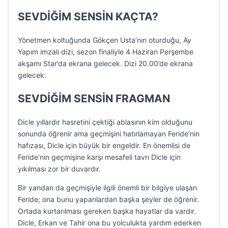
SEVDİĞİM SENSİN KAÇTA?
Yönetmen koltuğunda Gökçen Usta’nın oturduğu, Ay
Yapım imzalı dizi, sezon finaliyle 4 Haziran Perşembe
akşamı Star’da ekrana gelecek. Dizi 20.00’de ekrana
gelecek.
SEVDİĞİM SENSİN FRAGMAN
Dicle yıllardır hasretini çektiği ablasının kim olduğunu
sonunda öğrenir ama geçmişini hatırlamayan Feride’nin
hafızası, Dicle için büyük bir engeldir. En önemlisi de
Feride’nin geçmişine karşı mesafeli tavrı Dicle için
yıkılması zor bir duvardır.
Bir yandan da geçmişiyle ilgili önemli bir bilgiye ulaşan
Feride; ona bunu yapanlardan başka şeyler de öğrenir.
Ortada kurtarılması gereken başka hayatlar da vardır.
Dicle, Erkan ve Tahir ona bu yolculukta yardım ederken