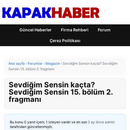
Güncel Haberler
Firma Rehberi
Forum
Çerez Politikası
Ana sayfa
›
Forumlar
›
Magazin
›
Sevdiğim Sensin kaçta? Sevdiğim
Sensin 15. bölüm 2. fragmanı
Sevdiğim Sensin kaçta?
Sevdiğim Sensin 15. bölüm 2.
fragmanı
Bu konu 0 yanıt içerir, 1 izleyen vardır ve en son
2 ay önce
admin
tarafından güncellenmiştir.