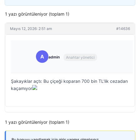
1 yazı görüntüleniyor (toplam 1)
Mayıs 12, 2026: 2:51 am
#14636
A
admin
Anahtar yönetici
Şakayıklar açtı: Bu çiçeği koparan 700 bin TL’lik cezadan
kaçamıyor
1 yazı görüntüleniyor (toplam 1)
Bu konuyu yanıtlamak için giriş yapmış olmalısınız.