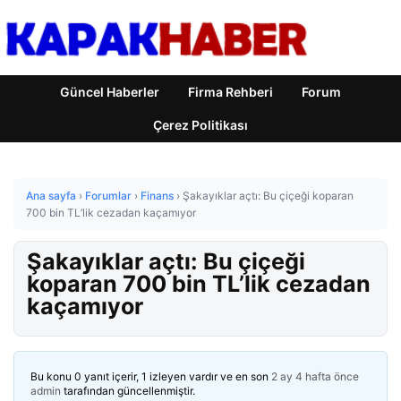
Güncel Haberler
Firma Rehberi
Forum
Çerez Politikası
Ana sayfa
›
Forumlar
›
Finans
›
Şakayıklar açtı: Bu çiçeği koparan
700 bin TL’lik cezadan kaçamıyor
Şakayıklar açtı: Bu çiçeği
koparan 700 bin TL’lik cezadan
kaçamıyor
Bu konu 0 yanıt içerir, 1 izleyen vardır ve en son
2 ay 4 hafta önce
admin
tarafından güncellenmiştir.