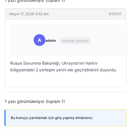
1 yazı görüntüleniyor (toplam 1)
Mayıs 17, 2026: 6:52 am
#15737
A
admin
Anahtar yönetici
Rusya Savunma Bakanlığı, Ukrayna’nın Harkiv
bölgesindeki 2 yerleşim yerini ele geçirdiklerini duyurdu.
1 yazı görüntüleniyor (toplam 1)
Bu konuyu yanıtlamak için giriş yapmış olmalısınız.