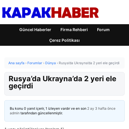
Güncel Haberler
Firma Rehberi
Forum
Çerez Politikası
Ana sayfa
›
Forumlar
›
Dünya
›
Rusya’da Ukrayna’da 2 yeri ele geçirdi
Rusya’da Ukrayna’da 2 yeri ele
geçirdi
Bu konu 0 yanıt içerir, 1 izleyen vardır ve en son
2 ay 3 hafta önce
admin
tarafından güncellenmiştir.