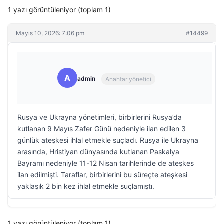
1 yazı görüntüleniyor (toplam 1)
Mayıs 10, 2026: 7:06 pm
#14499
A
admin
Anahtar yönetici
Rusya ve Ukrayna yönetimleri, birbirlerini Rusya’da
kutlanan 9 Mayıs Zafer Günü nedeniyle ilan edilen 3
günlük ateşkesi ihlal etmekle suçladı. Rusya ile Ukrayna
arasında, Hristiyan dünyasında kutlanan Paskalya
Bayramı nedeniyle 11-12 Nisan tarihlerinde de ateşkes
ilan edilmişti. Taraflar, birbirlerini bu süreçte ateşkesi
yaklaşık 2 bin kez ihlal etmekle suçlamıştı.
1 yazı görüntüleniyor (toplam 1)