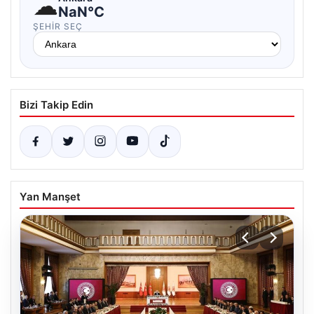
☁
NaN°C
ŞEHIR SEÇ
Bizi Takip Edin
Yan Manşet