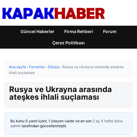
Güncel Haberler
Firma Rehberi
Forum
Çerez Politikası
Ana sayfa
›
Forumlar
›
Dünya
›
Rusya ve Ukrayna arasında ateşkes
ihlali suçlaması
Rusya ve Ukrayna arasında
ateşkes ihlali suçlaması
Bu konu 0 yanıt içerir, 1 izleyen vardır ve en son
2 ay 4 hafta önce
admin
tarafından güncellenmiştir.