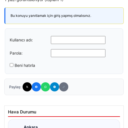
Bu konuyu yanıtlamak için giriş yapmış olmalısınız.
Kullanıcı adı:
Parola:
Beni hatırla
Paylaş:
Hava Durumu
Ankara