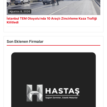
Ağustos 8, 2026
İstanbul TEM Otoyolu’nda 10 Araçlı Zincirleme Kaza Trafiği
Kilitledi
Son Eklenen Firmalar