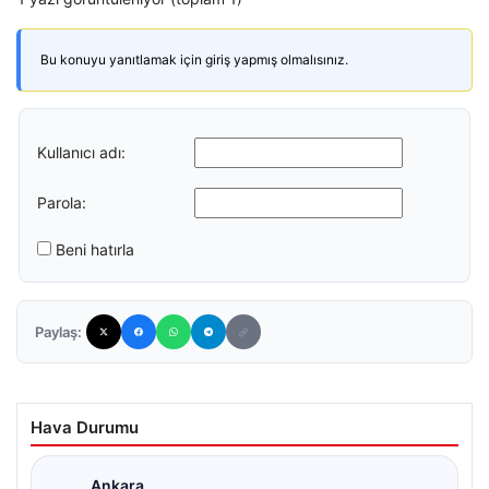
Bu konuyu yanıtlamak için giriş yapmış olmalısınız.
Kullanıcı adı:
Parola:
Beni hatırla
Paylaş:
Hava Durumu
Ankara