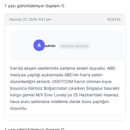
1 yazı görüntüleniyor (toplam 1)
Haziran 27, 2026: 9:21 pm
#24424
A
admin
Anahtar yönetici
İran’da akşam saatlerinde patlama sesleri duyuldu. ABD
medyası yaptığı açıklamada ABD’nin İran’a saldırı
düzenlediğini aktardı. CENTCOM İran’ın Umman kıyısı
boyunca Hürmüz Boğazı’ndan çıkarken Singapur bayraklı
kargo gemisi M/V Ever Lovely’ye 25 Haziran’daki insansız
hava aracı saldırısına misilleme olarak bunu yaptığını
duyurdu.
1 yazı görüntüleniyor (toplam 1)