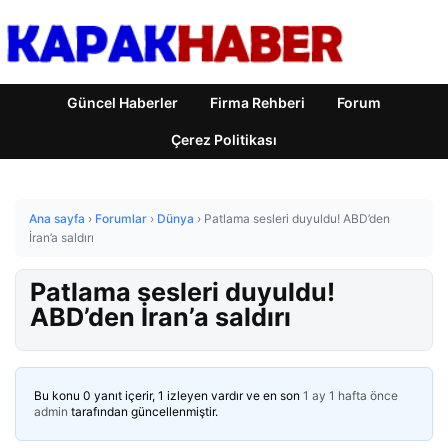
Güncel Haberler
Firma Rehberi
Forum
Çerez Politikası
Ana sayfa
›
Forumlar
›
Dünya
›
Patlama sesleri duyuldu! ABD’den
İran’a saldırı
Patlama sesleri duyuldu!
ABD’den İran’a saldırı
Bu konu 0 yanıt içerir, 1 izleyen vardır ve en son
1 ay 1 hafta önce
admin
tarafından güncellenmiştir.