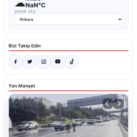
☁
NaN°C
ŞEHIR SEÇ
Bizi Takip Edin
Yan Manşet