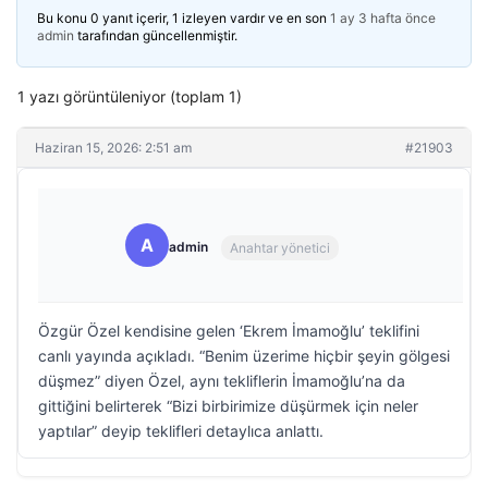
Bu konu 0 yanıt içerir, 1 izleyen vardır ve en son
1 ay 3 hafta önce
admin
tarafından güncellenmiştir.
1 yazı görüntüleniyor (toplam 1)
Haziran 15, 2026: 2:51 am
#21903
A
admin
Anahtar yönetici
Özgür Özel kendisine gelen ‘Ekrem İmamoğlu’ teklifini
canlı yayında açıkladı. “Benim üzerime hiçbir şeyin gölgesi
düşmez” diyen Özel, aynı tekliflerin İmamoğlu’na da
gittiğini belirterek “Bizi birbirimize düşürmek için neler
yaptılar” deyip teklifleri detaylıca anlattı.