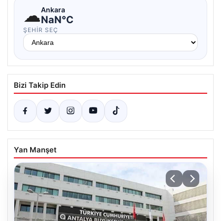
☁
Ankara
NaN°C
ŞEHIR SEÇ
Bizi Takip Edin
Yan Manşet