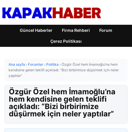
Güncel Haberler
Firma Rehberi
Forum
Çerez Politikası
Ana sayfa
›
Forumlar
›
Politika
›
Özgür Özel hem İmamoğlu’na hem
kendisine gelen teklifi açıkladı: “Bizi birbirimize düşürmek için neler
yaptılar”
Özgür Özel hem İmamoğlu’na
hem kendisine gelen teklifi
açıkladı: “Bizi birbirimize
düşürmek için neler yaptılar”