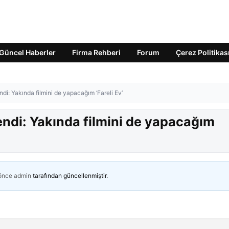
Güncel Haberler
Firma Rehberi
Forum
Çerez Politikas
i: Yakında filmini de yapacağım ‘Fareli Ev’
ndi: Yakında filmini de yapacağım
 önce
admin
tarafından güncellenmiştir.