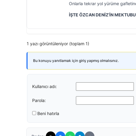
Onlarla tekrar yol yürüme gafletind
İŞTE ÖZCAN DENİZ’İN MEKTUB
1 yazı görüntüleniyor (toplam 1)
Bu konuyu yanıtlamak için giriş yapmış olmalısınız.
Kullanıcı adı:
Parola:
Beni hatırla