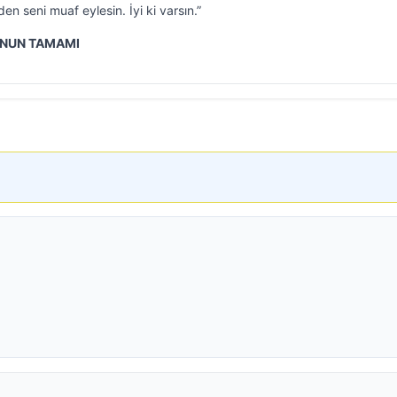
en seni muaf eylesin. İyi ki varsın.”
UNUN TAMAMI