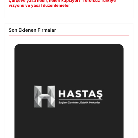
Çerçeve yasa nedir, neleri kapsıyor? ‘Terörsüz Türkiye’
vizyonu ve yasal düzenlemeler
Son Eklenen Firmalar