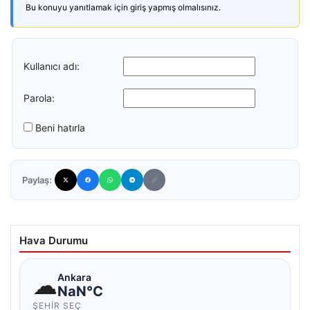
Bu konuyu yanıtlamak için giriş yapmış olmalısınız.
Kullanıcı adı:
Parola:
Beni hatırla
Paylaş:
Hava Durumu
☁
Ankara
NaN°C
ŞEHIR SEÇ