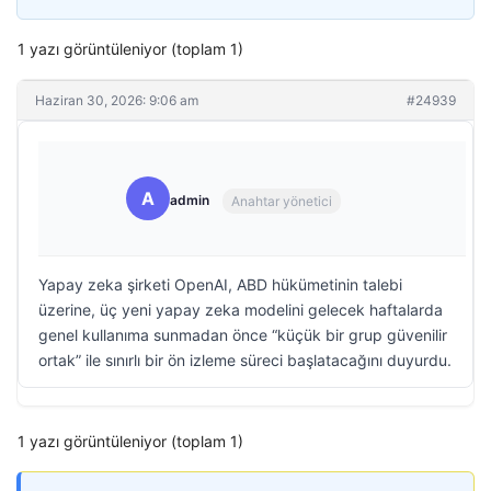
1 yazı görüntüleniyor (toplam 1)
Haziran 30, 2026: 9:06 am
#24939
A
admin
Anahtar yönetici
Yapay zeka şirketi OpenAI, ABD hükümetinin talebi
üzerine, üç yeni yapay zeka modelini gelecek haftalarda
genel kullanıma sunmadan önce “küçük bir grup güvenilir
ortak” ile sınırlı bir ön izleme süreci başlatacağını duyurdu.
1 yazı görüntüleniyor (toplam 1)