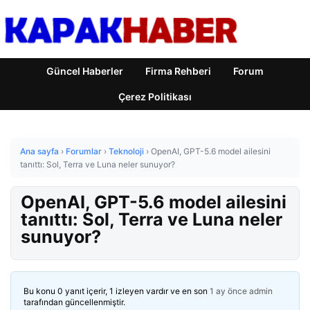
Güncel Haberler
Firma Rehberi
Forum
Çerez Politikası
Ana sayfa
›
Forumlar
›
Teknoloji
›
OpenAI, GPT-5.6 model ailesini
tanıttı: Sol, Terra ve Luna neler sunuyor?
OpenAI, GPT-5.6 model ailesini
tanıttı: Sol, Terra ve Luna neler
sunuyor?
Bu konu 0 yanıt içerir, 1 izleyen vardır ve en son
1 ay önce
admin
tarafından güncellenmiştir.