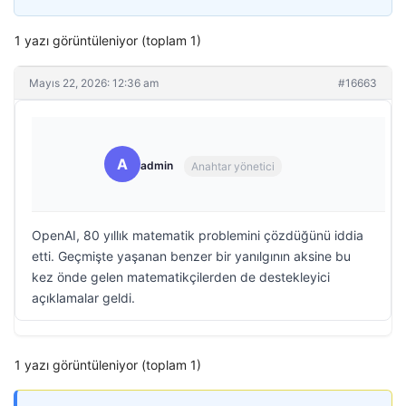
1 yazı görüntüleniyor (toplam 1)
Mayıs 22, 2026: 12:36 am
#16663
A
admin
Anahtar yönetici
OpenAI, 80 yıllık matematik problemini çözdüğünü iddia
etti. Geçmişte yaşanan benzer bir yanılgının aksine bu
kez önde gelen matematikçilerden de destekleyici
açıklamalar geldi.
1 yazı görüntüleniyor (toplam 1)