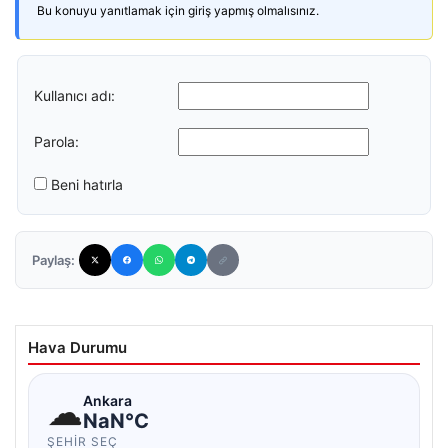
Bu konuyu yanıtlamak için giriş yapmış olmalısınız.
Kullanıcı adı:
Parola:
Beni hatırla
Paylaş:
Hava Durumu
☁
Ankara
NaN°C
ŞEHIR SEÇ