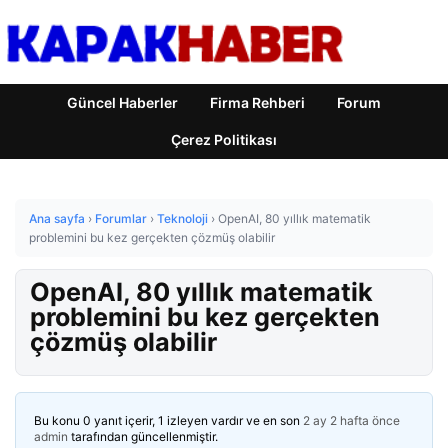
Güncel Haberler
Firma Rehberi
Forum
Çerez Politikası
Ana sayfa
›
Forumlar
›
Teknoloji
›
OpenAI, 80 yıllık matematik
problemini bu kez gerçekten çözmüş olabilir
OpenAI, 80 yıllık matematik
problemini bu kez gerçekten
çözmüş olabilir
Bu konu 0 yanıt içerir, 1 izleyen vardır ve en son
2 ay 2 hafta önce
admin
tarafından güncellenmiştir.