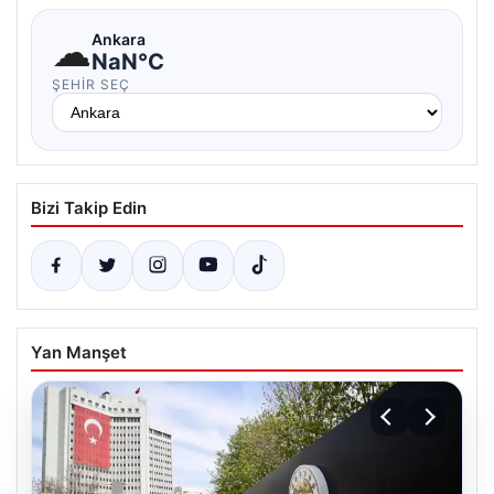
☁
Ankara
NaN°C
ŞEHIR SEÇ
Bizi Takip Edin
Yan Manşet