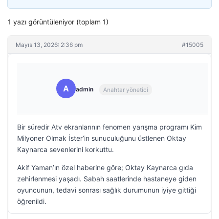
1 yazı görüntüleniyor (toplam 1)
Mayıs 13, 2026: 2:36 pm
#15005
A
admin
Anahtar yönetici
Bir süredir Atv ekranlarının fenomen yarışma programı Kim
Milyoner Olmak İster’in sunuculuğunu üstlenen Oktay
Kaynarca sevenlerini korkuttu.
Akif Yaman’ın özel haberine göre; Oktay Kaynarca gıda
zehirlenmesi yaşadı. Sabah saatlerinde hastaneye giden
oyuncunun, tedavi sonrası sağlık durumunun iyiye gittiği
öğrenildi.