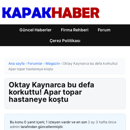
Güncel Haberler
Firma Rehberi
Forum
Çerez Politikası
Ana sayfa
›
Forumlar
›
Magazin
›
Oktay Kaynarca bu defa korkuttu!
Apar topar hastaneye koştu
Oktay Kaynarca bu defa
korkuttu! Apar topar
hastaneye koştu
Bu konu 0 yanıt içerir, 1 izleyen vardır ve en son
2 ay 3 hafta önce
admin
tarafından güncellenmiştir.