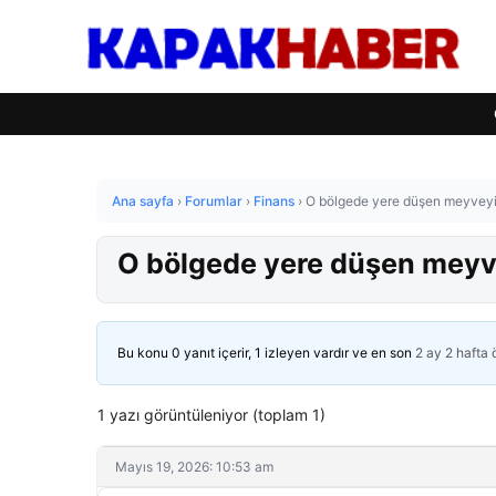
Ana sayfa
›
Forumlar
›
Finans
›
O bölgede yere düşen meyveyi 
O bölgede yere düşen meyvey
Bu konu 0 yanıt içerir, 1 izleyen vardır ve en son
2 ay 2 hafta
1 yazı görüntüleniyor (toplam 1)
Mayıs 19, 2026: 10:53 am