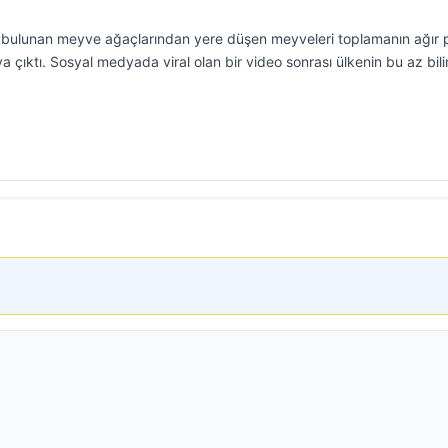
 bulunan meyve ağaçlarından yere düşen meyveleri toplamanın ağır 
a çıktı. Sosyal medyada viral olan bir video sonrası ülkenin bu az bil