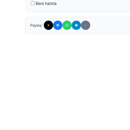
Beni hatırla
Paylaş: