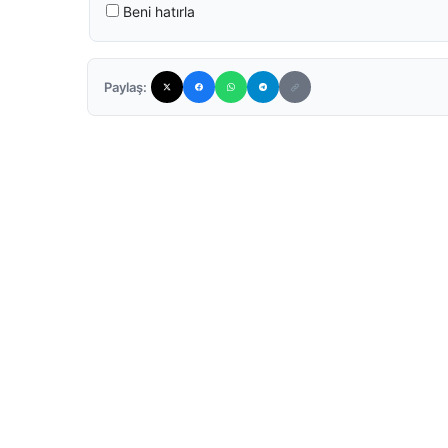
Beni hatırla
Paylaş: