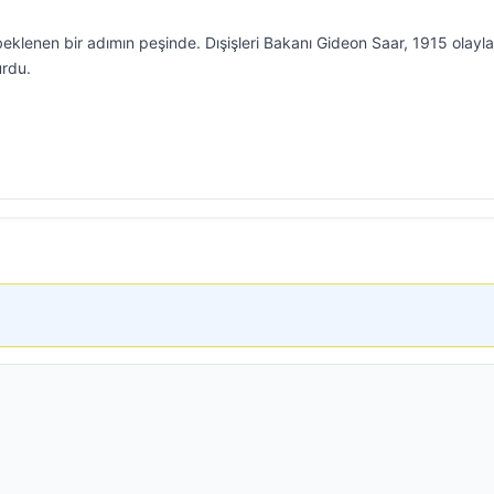
 beklenen bir adımın peşinde. Dışişleri Bakanı Gideon Saar, 1915 olayla
urdu.