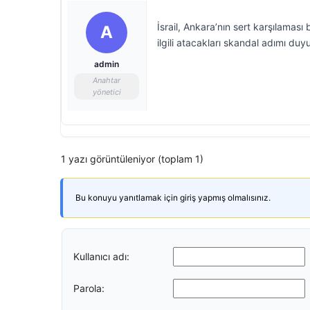
İsrail, Ankara’nın sert karşılaması
A
ilgili atacakları skandal adımı duy
admin
Anahtar
yönetici
1 yazı görüntüleniyor (toplam 1)
Bu konuyu yanıtlamak için giriş yapmış olmalısınız.
Kullanıcı adı:
Parola: