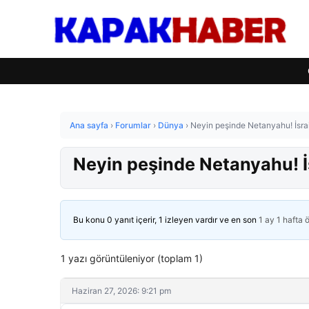
Ana sayfa
›
Forumlar
›
Dünya
›
Neyin peşinde Netanyahu! İsrai
Neyin peşinde Netanyahu! İs
Bu konu 0 yanıt içerir, 1 izleyen vardır ve en son
1 ay 1 hafta 
1 yazı görüntüleniyor (toplam 1)
Haziran 27, 2026: 9:21 pm