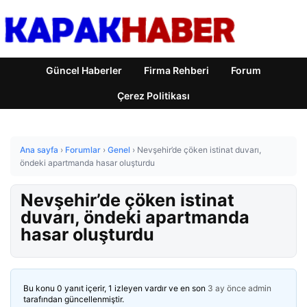
Güncel Haberler
Firma Rehberi
Forum
Çerez Politikası
Ana sayfa
›
Forumlar
›
Genel
›
Nevşehir’de çöken istinat duvarı,
öndeki apartmanda hasar oluşturdu
Nevşehir’de çöken istinat
duvarı, öndeki apartmanda
hasar oluşturdu
Bu konu 0 yanıt içerir, 1 izleyen vardır ve en son
3 ay önce
admin
tarafından güncellenmiştir.