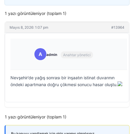
1 yazı görüntüleniyor (toplam 1)
Mayıs 8, 2026: 1:07 pm
#13964
A
admin
Anahtar yönetici
Nevşehir’de yağış sonrası bir inşaatın istinat duvarının
öndeki apartmana doğru çökmesi sonucu hasar oluştu.
1 yazı görüntüleniyor (toplam 1)
Bu konuyu yanıtlamak için giriş yapmış olmalısınız.