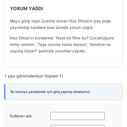
YORUM YAĞDI
Mayo giyip taşın üzerine oturan Naz Elmas’ın peş peşe
yayınladığı karelere kısa sürede yorum yağdı.
Naz Elmaz’ın karelerine; ‘Nasıl bir filtre bu? Çocukluğuna
inmiş resmen’, ‘Taşa oturma hasta olursun’, ‘Kendine ne
yapmış böyle?’ şeklinde yorumlar yapıldı.
1 yazı görüntüleniyor (toplam 1)
Bu konuyu yanıtlamak için giriş yapmış olmalısınız.
Kullanıcı adı: