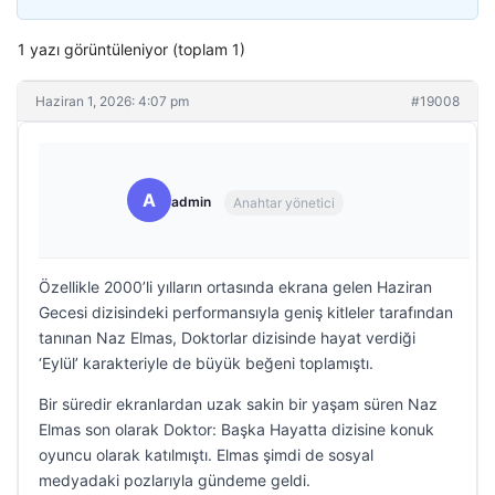
1 yazı görüntüleniyor (toplam 1)
Haziran 1, 2026: 4:07 pm
#19008
A
admin
Anahtar yönetici
Özellikle 2000’li yılların ortasında ekrana gelen Haziran
Gecesi dizisindeki performansıyla geniş kitleler tarafından
tanınan Naz Elmas, Doktorlar dizisinde hayat verdiği
‘Eylül’ karakteriyle de büyük beğeni toplamıştı.
Bir süredir ekranlardan uzak sakin bir yaşam süren Naz
Elmas son olarak Doktor: Başka Hayatta dizisine konuk
oyuncu olarak katılmıştı. Elmas şimdi de sosyal
medyadaki pozlarıyla gündeme geldi.