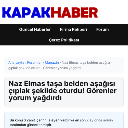
Güncel Haberler
Firma Rehberi
Forum
Çerez Politikası
Ana sayfa
›
Forumlar
›
Magazin
›
Naz Elmas taşa belden aşağısı
çıplak şekilde oturdu! Görenler yorum yağdırdı
Naz Elmas taşa belden aşağısı
çıplak şekilde oturdu! Görenler
yorum yağdırdı
Bu konu 0 yanıt içerir, 1 izleyen vardır ve en son
2 ay önce
admin
tarafından güncellenmiştir.