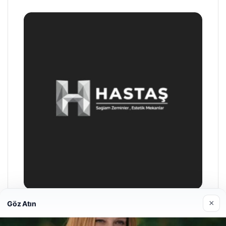
×
Göz Atın
Prenses Night Club
Nisan 29, 2026