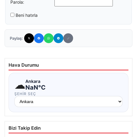
Parola:
Beni hatırla
Paylaş:
Hava Durumu
☁
Ankara
NaN°C
ŞEHIR SEÇ
Bizi Takip Edin