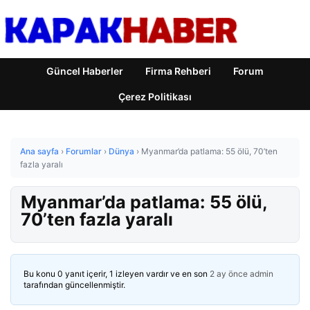
Güncel Haberler
Firma Rehberi
Forum
Çerez Politikası
Ana sayfa
›
Forumlar
›
Dünya
›
Myanmar’da patlama: 55 ölü, 70’ten
fazla yaralı
Myanmar’da patlama: 55 ölü,
70’ten fazla yaralı
Bu konu 0 yanıt içerir, 1 izleyen vardır ve en son
2 ay önce
admin
tarafından güncellenmiştir.