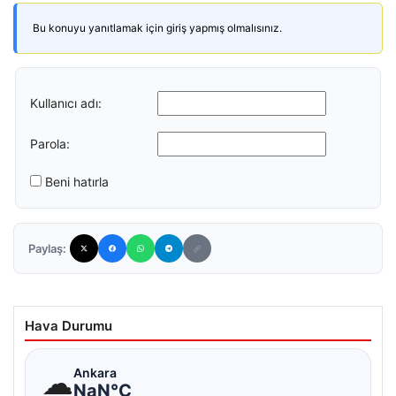
Bu konuyu yanıtlamak için giriş yapmış olmalısınız.
Kullanıcı adı:
Parola:
Beni hatırla
Paylaş:
Hava Durumu
☁
Ankara
NaN°C