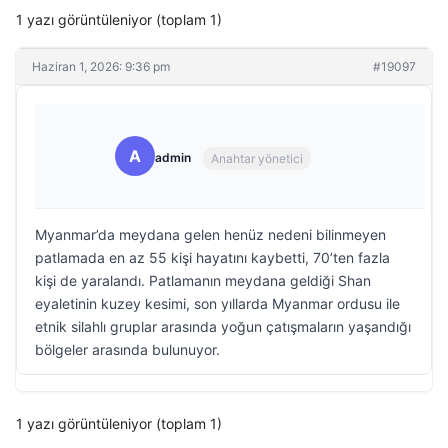
1 yazı görüntüleniyor (toplam 1)
Haziran 1, 2026: 9:36 pm
#19097
A
admin
Anahtar yönetici
Myanmar’da meydana gelen henüz nedeni bilinmeyen
patlamada en az 55 kişi hayatını kaybetti, 70’ten fazla
kişi de yaralandı. Patlamanın meydana geldiği Shan
eyaletinin kuzey kesimi, son yıllarda Myanmar ordusu ile
etnik silahlı gruplar arasında yoğun çatışmaların yaşandığı
bölgeler arasında bulunuyor.
1 yazı görüntüleniyor (toplam 1)