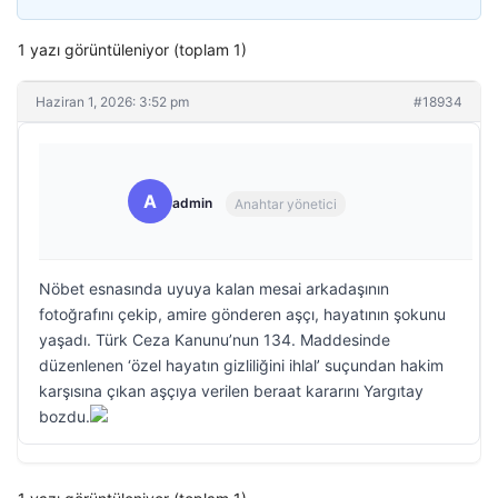
1 yazı görüntüleniyor (toplam 1)
Haziran 1, 2026: 3:52 pm
#18934
A
admin
Anahtar yönetici
Nöbet esnasında uyuya kalan mesai arkadaşının
fotoğrafını çekip, amire gönderen aşçı, hayatının şokunu
yaşadı. Türk Ceza Kanunu’nun 134. Maddesinde
düzenlenen ‘özel hayatın gizliliğini ihlal’ suçundan hakim
karşısına çıkan aşçıya verilen beraat kararını Yargıtay
bozdu.