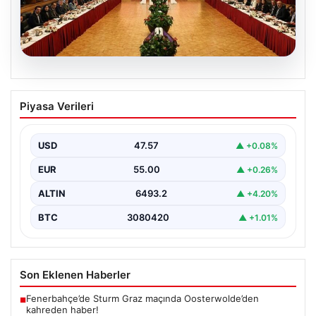
05.08.2026
Çerçeve yasa nedir, neleri kapsıyor?
Piyasa Verileri
‘Terörsüz Türkiye’ vizyonu ve yasal
düzenlemeler
USD
47.57
▲ +0.08%
Hukuk ve yasama alanında sıkça karşılaşılan önemli
kavramlardan biri olan çerçeve yasa, geniş kapsamlı…
EUR
55.00
▲ +0.26%
ALTIN
6493.2
▲ +4.20%
BTC
3080420
▲ +1.01%
Son Eklenen Haberler
Fenerbahçe’de Sturm Graz maçında Oosterwolde’den
■
kahreden haber!