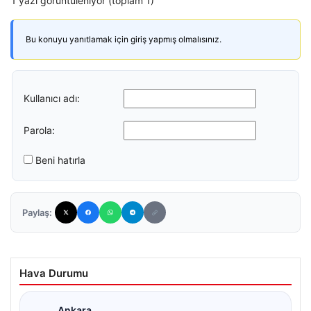
1 yazı görüntüleniyor (toplam 1)
Bu konuyu yanıtlamak için giriş yapmış olmalısınız.
Kullanıcı adı:
Parola:
Beni hatırla
Paylaş:
Hava Durumu
Ankara