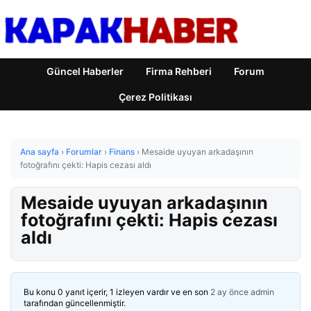
Güncel Haberler
Firma Rehberi
Forum
Çerez Politikası
Ana sayfa
›
Forumlar
›
Finans
›
Mesaide uyuyan arkadaşının
fotoğrafını çekti: Hapis cezası aldı
Mesaide uyuyan arkadaşının
fotoğrafını çekti: Hapis cezası
aldı
Bu konu 0 yanıt içerir, 1 izleyen vardır ve en son
2 ay önce
admin
tarafından güncellenmiştir.