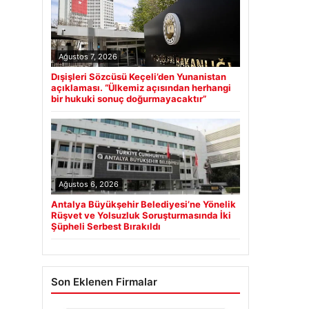
Ağustos 7, 2026
Dışişleri Sözcüsü Keçeli’den Yunanistan
açıklaması. “Ülkemiz açısından herhangi
bir hukuki sonuç doğurmayacaktır”
Ağustos 6, 2026
Antalya Büyükşehir Belediyesi’ne Yönelik
Rüşvet ve Yolsuzluk Soruşturmasında İki
Şüpheli Serbest Bırakıldı
Son Eklenen Firmalar