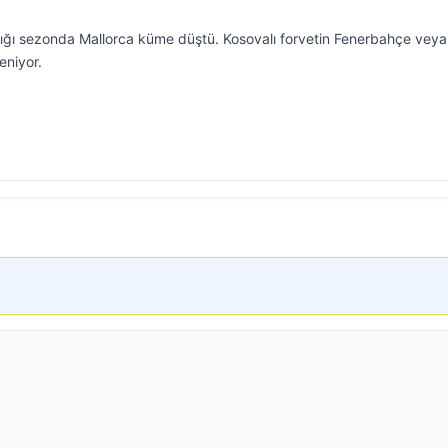
aştığı sezonda Mallorca küme düştü. Kosovalı forvetin Fenerbahçe veya
eniyor.