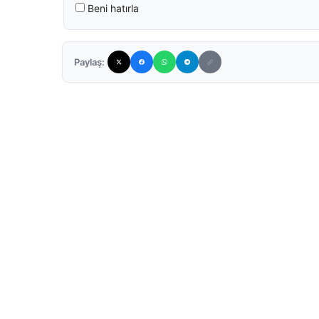
Beni hatırla
Paylaş: