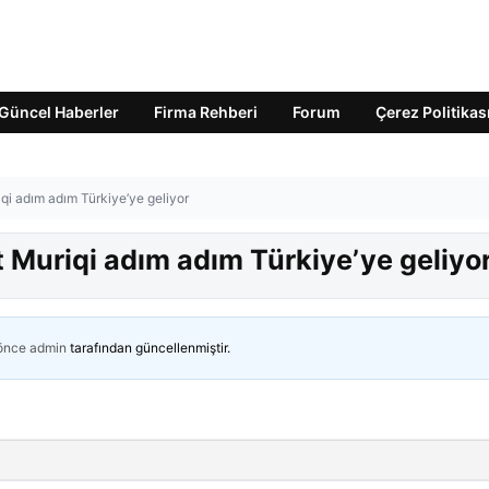
Güncel Haberler
Firma Rehberi
Forum
Çerez Politikas
qi adım adım Türkiye’ye geliyor
 Muriqi adım adım Türkiye’ye geliyo
 önce
admin
tarafından güncellenmiştir.