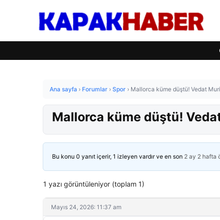
Ana sayfa
›
Forumlar
›
Spor
›
Mallorca küme düştü! Vedat Muri
Mallorca küme düştü! Vedat
Bu konu 0 yanıt içerir, 1 izleyen vardır ve en son
2 ay 2 hafta
1 yazı görüntüleniyor (toplam 1)
Mayıs 24, 2026: 11:37 am