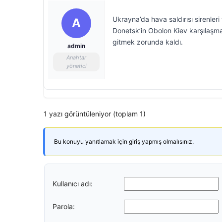
Ukrayna’da hava saldırısı sirenle
A
Donetsk’in Obolon Kiev karşılaşm
gitmek zorunda kaldı.
admin
Anahtar
yönetici
1 yazı görüntüleniyor (toplam 1)
Bu konuyu yanıtlamak için giriş yapmış olmalısınız.
Kullanıcı adı:
Parola: