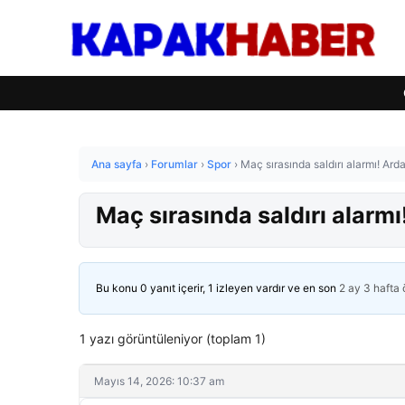
Ana sayfa
›
Forumlar
›
Spor
›
Maç sırasında saldırı alarmı! Ard
Maç sırasında saldırı alarmı
Bu konu 0 yanıt içerir, 1 izleyen vardır ve en son
2 ay 3 hafta
1 yazı görüntüleniyor (toplam 1)
Mayıs 14, 2026: 10:37 am