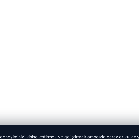
 deneyiminizi kişiselleştirmek ve geliştirmek amacıyla çerezler kullan