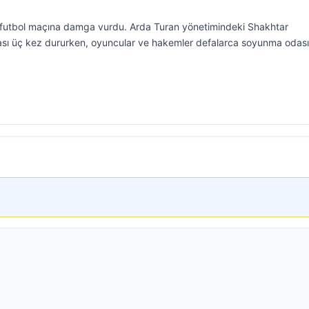
ri futbol maçına damga vurdu. Arda Turan yönetimindeki Shakhtar
ası üç kez dururken, oyuncular ve hakemler defalarca soyunma odas