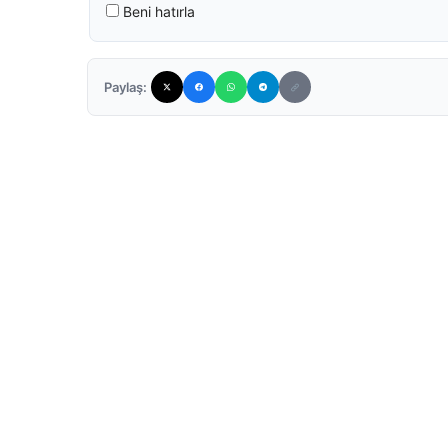
Beni hatırla
Paylaş: