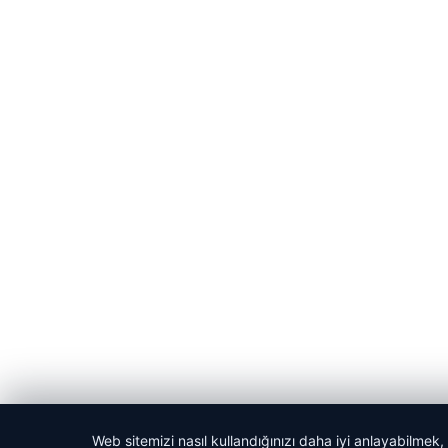
Web sitemizi nasıl kullandığınızı daha iyi anlayabilmek,