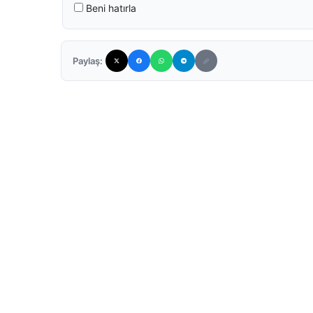
Beni hatırla
Paylaş: