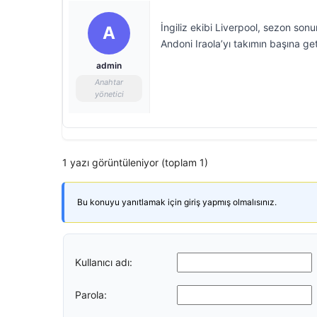
İngiliz ekibi Liverpool, sezon sonu
A
Andoni Iraola’yı takımın başına get
admin
Anahtar
yönetici
1 yazı görüntüleniyor (toplam 1)
Bu konuyu yanıtlamak için giriş yapmış olmalısınız.
Kullanıcı adı:
Parola: