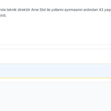
nda teknik direktör Arne Slot ile yollarını ayırmasının ardından 43 yaş
irdi.