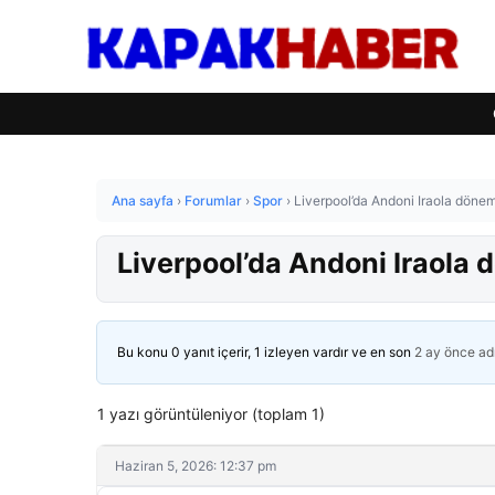
Ana sayfa
›
Forumlar
›
Spor
›
Liverpool’da Andoni Iraola dönem
Liverpool’da Andoni Iraola 
Bu konu 0 yanıt içerir, 1 izleyen vardır ve en son
2 ay önce
ad
1 yazı görüntüleniyor (toplam 1)
Haziran 5, 2026: 12:37 pm