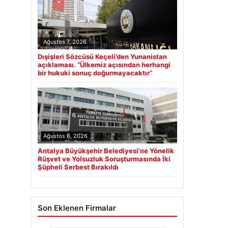
Ağustos 7, 2026
Dışişleri Sözcüsü Keçeli’den Yunanistan
açıklaması. “Ülkemiz açısından herhangi
bir hukuki sonuç doğurmayacaktır”
Ağustos 6, 2026
Antalya Büyükşehir Belediyesi’ne Yönelik
Rüşvet ve Yolsuzluk Soruşturmasında İki
Şüpheli Serbest Bırakıldı
Son Eklenen Firmalar