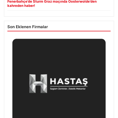
Fenerbahçe’de Sturm Graz maçında Oosterwolde’den
kahreden haber!
Son Eklenen Firmalar