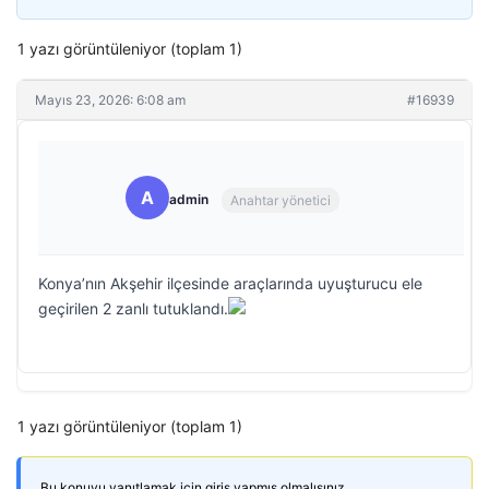
1 yazı görüntüleniyor (toplam 1)
Mayıs 23, 2026: 6:08 am
#16939
A
admin
Anahtar yönetici
Konya’nın Akşehir ilçesinde araçlarında uyuşturucu ele
geçirilen 2 zanlı tutuklandı.
1 yazı görüntüleniyor (toplam 1)
Bu konuyu yanıtlamak için giriş yapmış olmalısınız.