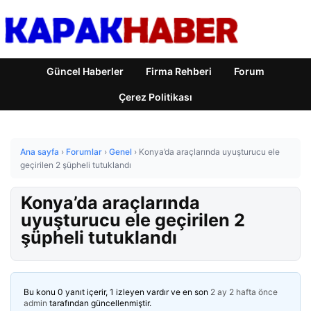
Güncel Haberler
Firma Rehberi
Forum
Çerez Politikası
Ana sayfa
›
Forumlar
›
Genel
›
Konya’da araçlarında uyuşturucu ele
geçirilen 2 şüpheli tutuklandı
Konya’da araçlarında
uyuşturucu ele geçirilen 2
şüpheli tutuklandı
Bu konu 0 yanıt içerir, 1 izleyen vardır ve en son
2 ay 2 hafta önce
admin
tarafından güncellenmiştir.