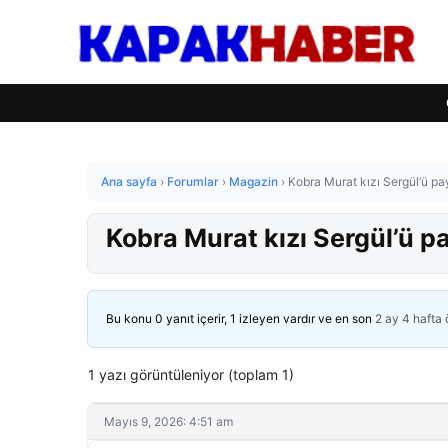
Ana sayfa
›
Forumlar
›
Magazin
›
Kobra Murat kızı Sergül’ü pa
Kobra Murat kızı Sergül’ü p
Bu konu 0 yanıt içerir, 1 izleyen vardır ve en son
2 ay 4 hafta
1 yazı görüntüleniyor (toplam 1)
Mayıs 9, 2026: 4:51 am