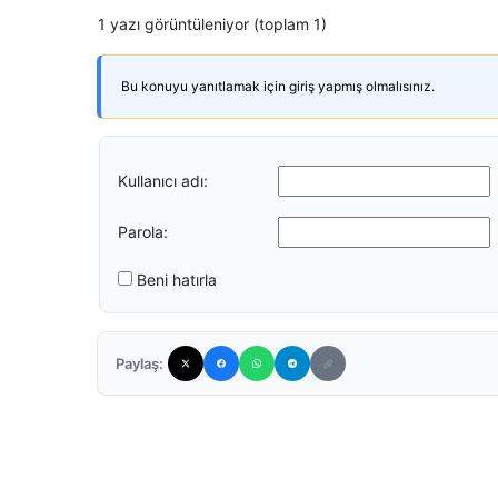
1 yazı görüntüleniyor (toplam 1)
Bu konuyu yanıtlamak için giriş yapmış olmalısınız.
Kullanıcı adı:
Parola:
Beni hatırla
Paylaş: