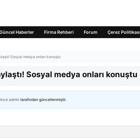
Güncel Haberler
Firma Rehberi
Forum
Çerez Politikas
ylaştı! Sosyal medya onları konuştu
aylaştı! Sosyal medya onları konuştu
 önce
admin
tarafından güncellenmiştir.