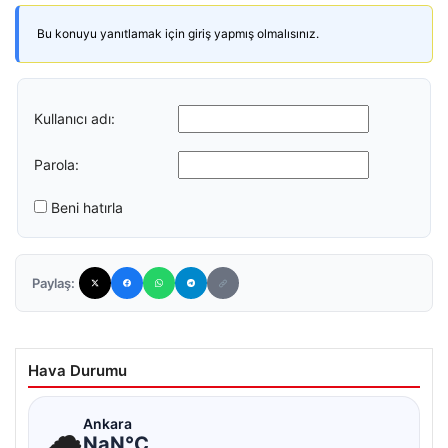
Bu konuyu yanıtlamak için giriş yapmış olmalısınız.
Kullanıcı adı:
Parola:
Beni hatırla
Paylaş:
Hava Durumu
☁
Ankara
NaN°C