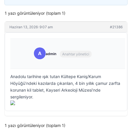
1 yazı görüntüleniyor (toplam 1)
Haziran 13, 2026: 9:07 am
#21386
A
admin
Anahtar yönetici
Anadolu tarihine ışık tutan Kültepe Kaniş/Karum
Höyüğü’ndeki kazılarda çıkarılan, 4 bin yıllık çamur zarfta
korunan kil tablet, Kayseri Arkeoloji Müzesi’nde
sergileniyor.
1 yazı görüntüleniyor (toplam 1)