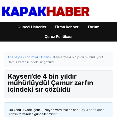
Güncel Haberler
Firma Rehberi
Forum
Çerez Politikası
Ana sayfa
›
Forumlar
›
Finans
›
Kayseri’de 4 bin yıldır mühürlüydü!
Çamur zarfın içindeki sır çözüldü
Kayseri’de 4 bin yıldır
mühürlüydü! Çamur zarfın
içindeki sır çözüldü
Bu konu 0 yanıt içerir, 1 izleyen vardır ve en son
1 ay 3 hafta önce
admin
tarafından güncellenmiştir.