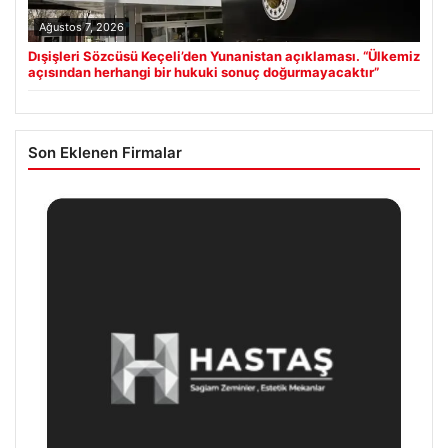
Ağustos 7, 2026
Dışişleri Sözcüsü Keçeli’den Yunanistan açıklaması. “Ülkemiz
açısından herhangi bir hukuki sonuç doğurmayacaktır”
Son Eklenen Firmalar