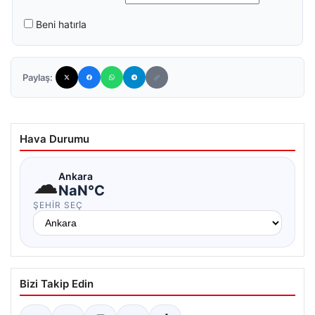
Beni hatırla
Paylaş:
Hava Durumu
☁
Ankara
NaN°C
ŞEHIR SEÇ
Bizi Takip Edin