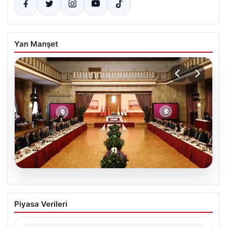
Yan Manşet
05.08.2026
Çerçeve yasa nedir, neleri kapsıyor?
Piyasa Verileri
‘Terörsüz Türkiye’ vizyonu ve yasal
düzenlemeler