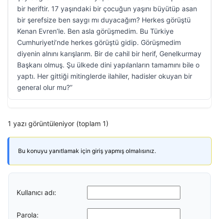
bir heriftir. 17 yaşındaki bir çocuğun yaşını büyütüp asan
bir şerefsize ben saygı mı duyacağım? Herkes görüştü
Kenan Evren’le. Ben asla görüşmedim. Bu Türkiye
Cumhuriyeti’nde herkes görüştü gidip. Görüşmedim
diyenin alnını karışlarım. Bir de cahil bir herif, Genelkurmay
Başkanı olmuş. Şu ülkede dini yapılanların tamamını bile o
yaptı. Her gittiği mitinglerde ilahiler, hadisler okuyan bir
general olur mu?”
1 yazı görüntüleniyor (toplam 1)
Bu konuyu yanıtlamak için giriş yapmış olmalısınız.
Kullanıcı adı:
Parola: