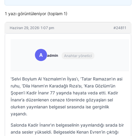
1 yazı görüntüleniyor (toplam 1)
Haziran 29, 2026: 1:07 pm
#24811
A
admin
Anahtar yönetici
‘Selvi Boylum Al Yazmalım’ın İlyas’ı, ‘Tatar Ramazan’ın asi
ruhu, ‘Dila Hanım’ın Karadağlı Rıza’sı, ‘Kara Gözlüm’ün
Şopen’i Kadir İnanır 77 yaşında hayata veda etti. Kadir
İnanır’a düzenlenen cenaze töreninde gözyaşları sel
olurken yayınlanan belgesel sırasında ise gerginlik
yaşandı.
Salonda Kadir İnanır’ın belgeselinin yayınlandığı sırada bir
anda sesler yükseldi. Belgeselde Kenan Evren’in çıktığı