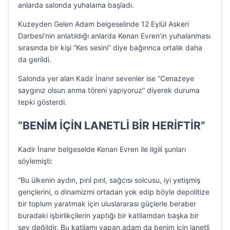
anlarda salonda yuhalama başladı.
Kuzeyden Gelen Adam belgeselinde 12 Eylül Askeri
Darbesi’nin anlatıldığı anlarda Kenan Evren’in yuhalanması
sırasında bir kişi “Kes sesini” diye bağırınca ortalık daha
da gerildi.
Salonda yer alan Kadir İnanır sevenler ise “Cenazeye
saygınız olsun anma töreni yapıyoruz” diyerek duruma
tepki gösterdi.
“BENİM İÇİN LANETLİ BİR HERİFTİR”
Kadir İnanır belgeselde Kenan Evren ile ilgili şunları
söylemişti:
“Bu ülkenin aydın, pırıl pırıl, sağcısı solcusu, iyi yetişmiş
gençlerini, o dinamizmi ortadan yok edip böyle depolitize
bir toplum yaratmak için uluslararası güçlerle beraber
buradaki işbirlikçilerin yaptığı bir katliamdan başka bir
şey değildir. Bu katliamı yapan adam da benim için lanetli