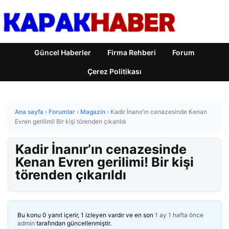
Güncel Haberler
Firma Rehberi
Forum
Çerez Politikası
Ana sayfa
›
Forumlar
›
Magazin
›
Kadir İnanır’ın cenazesinde Kenan
Evren gerilimi! Bir kişi törenden çıkarıldı
Kadir İnanır’ın cenazesinde
Kenan Evren gerilimi! Bir kişi
törenden çıkarıldı
Bu konu 0 yanıt içerir, 1 izleyen vardır ve en son
1 ay 1 hafta önce
admin
tarafından güncellenmiştir.