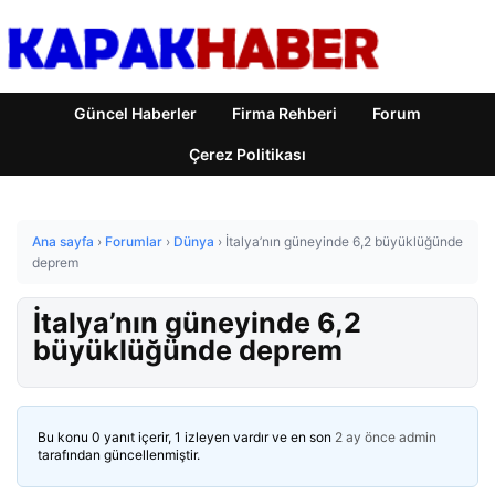
Güncel Haberler
Firma Rehberi
Forum
Çerez Politikası
Ana sayfa
›
Forumlar
›
Dünya
›
İtalya’nın güneyinde 6,2 büyüklüğünde
deprem
İtalya’nın güneyinde 6,2
büyüklüğünde deprem
Bu konu 0 yanıt içerir, 1 izleyen vardır ve en son
2 ay önce
admin
tarafından güncellenmiştir.