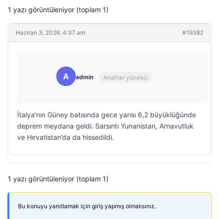
1 yazı görüntüleniyor (toplam 1)
Haziran 3, 2026: 4:37 am
#19382
A
admin
Anahtar yönetici
İtalya’nın Güney batısında gece yarısı 6,2 büyüklüğünde
deprem meydana geldi. Sarsıntı Yunanistan, Arnavutluk
ve Hırvatistan’da da hissedildi.
1 yazı görüntüleniyor (toplam 1)
Bu konuyu yanıtlamak için giriş yapmış olmalısınız.