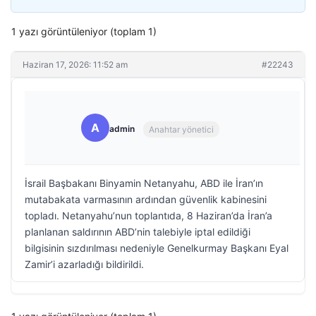
1 yazı görüntüleniyor (toplam 1)
Haziran 17, 2026: 11:52 am
#22243
A
admin
Anahtar yönetici
İsrail Başbakanı Binyamin Netanyahu, ABD ile İran’ın
mutabakata varmasının ardından güvenlik kabinesini
topladı. Netanyahu’nun toplantıda, 8 Haziran’da İran’a
planlanan saldırının ABD’nin talebiyle iptal edildiği
bilgisinin sızdırılması nedeniyle Genelkurmay Başkanı Eyal
Zamir’i azarladığı bildirildi.