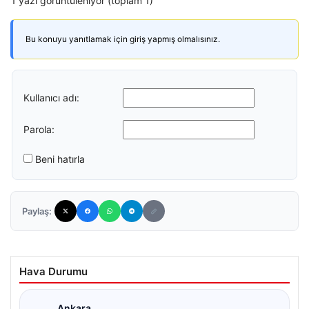
1 yazı görüntüleniyor (toplam 1)
Bu konuyu yanıtlamak için giriş yapmış olmalısınız.
Kullanıcı adı:
Parola:
Beni hatırla
Paylaş:
Hava Durumu
Ankara