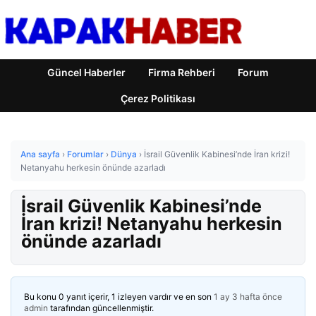
Güncel Haberler
Firma Rehberi
Forum
Çerez Politikası
Ana sayfa
›
Forumlar
›
Dünya
›
İsrail Güvenlik Kabinesi’nde İran krizi!
Netanyahu herkesin önünde azarladı
İsrail Güvenlik Kabinesi’nde
İran krizi! Netanyahu herkesin
önünde azarladı
Bu konu 0 yanıt içerir, 1 izleyen vardır ve en son
1 ay 3 hafta önce
admin
tarafından güncellenmiştir.