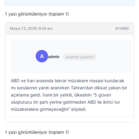
1 yazı görüntüleniyor (toplam 1)
Mayıs 13, 2026: 9:36 am
#14860
A
admin
Anahtar yönetici
ABD ve İran arasında tekrar müzakere masası kurulacak
mı sorularının yanıtı aranırken Tahran’dan dikkat çeken bir
açıklama geldi. İranlı bir yetkili, ülkesinin “5 güven
oluşturucu ön şartı yerine getirmeden ABD ile ikinci tur
müzakerelere girmeyeceğini” söyledi.
1 yazı görüntüleniyor (toplam 1)