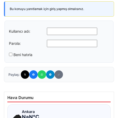
Bu konuyu yanıtlamak için giriş yapmış olmalısınız.
Kullanıcı adı:
Parola:
Beni hatırla
Paylaş:
Hava Durumu
☁
Ankara
NaN°C