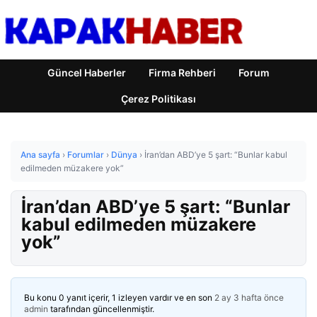
Güncel Haberler
Firma Rehberi
Forum
Çerez Politikası
Ana sayfa
›
Forumlar
›
Dünya
›
İran’dan ABD’ye 5 şart: “Bunlar kabul
edilmeden müzakere yok”
İran’dan ABD’ye 5 şart: “Bunlar
kabul edilmeden müzakere
yok”
Bu konu 0 yanıt içerir, 1 izleyen vardır ve en son
2 ay 3 hafta önce
admin
tarafından güncellenmiştir.