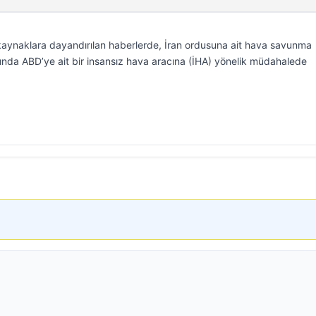
 kaynaklara dayandırılan haberlerde, İran ordusuna ait hava savunma
rında ABD’ye ait bir insansız hava aracına (İHA) yönelik müdahalede