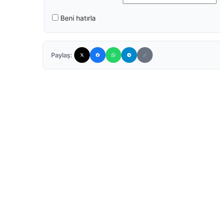
Beni hatırla
Paylaş: