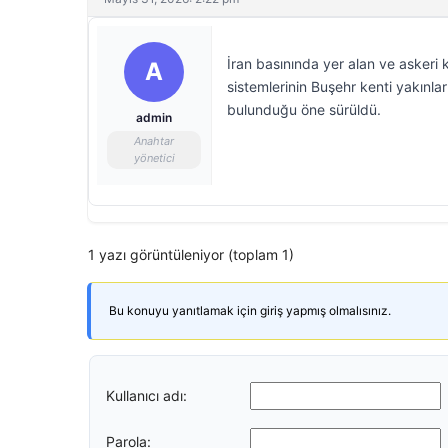
İran basınında yer alan ve askeri
A
sistemlerinin Buşehr kenti yakınla
bulunduğu öne sürüldü.
admin
Anahtar
yönetici
1 yazı görüntüleniyor (toplam 1)
Bu konuyu yanıtlamak için giriş yapmış olmalısınız.
Kullanıcı adı:
Parola: