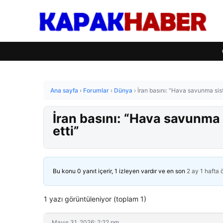
Ana sayfa
›
Forumlar
›
Dünya
›
İran basını: “Hava savunma sis
İran basını: “Hava savunma
etti”
Bu konu 0 yanıt içerir, 1 izleyen vardır ve en son
2 ay 1 hafta
1 yazı görüntüleniyor (toplam 1)
Mayıs 31, 2026: 2:22 pm