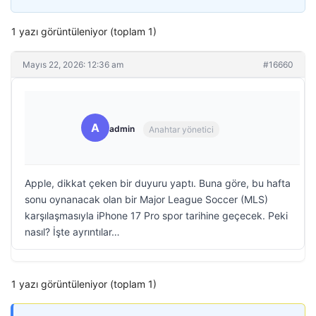
1 yazı görüntüleniyor (toplam 1)
Mayıs 22, 2026: 12:36 am
#16660
A
admin
Anahtar yönetici
Apple, dikkat çeken bir duyuru yaptı. Buna göre, bu hafta
sonu oynanacak olan bir Major League Soccer (MLS)
karşılaşmasıyla iPhone 17 Pro spor tarihine geçecek. Peki
nasıl? İşte ayrıntılar…
1 yazı görüntüleniyor (toplam 1)