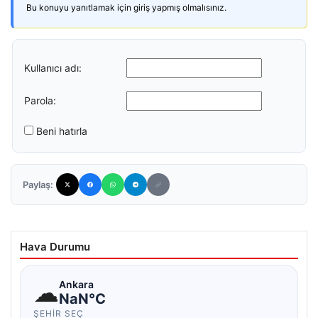
Bu konuyu yanıtlamak için giriş yapmış olmalısınız.
Kullanıcı adı:
Parola:
Beni hatırla
Paylaş:
Hava Durumu
☁
Ankara
NaN°C
ŞEHIR SEÇ