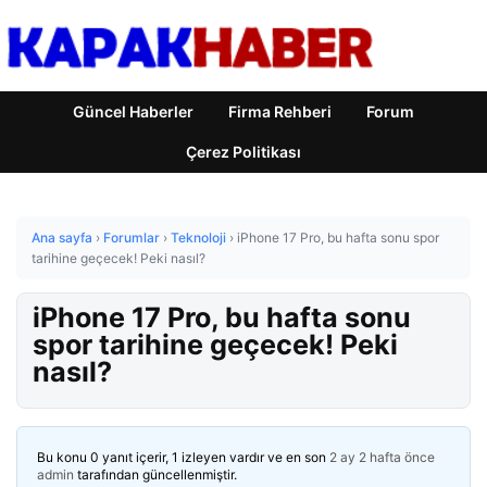
Güncel Haberler
Firma Rehberi
Forum
Çerez Politikası
Ana sayfa
›
Forumlar
›
Teknoloji
›
iPhone 17 Pro, bu hafta sonu spor
tarihine geçecek! Peki nasıl?
iPhone 17 Pro, bu hafta sonu
spor tarihine geçecek! Peki
nasıl?
Bu konu 0 yanıt içerir, 1 izleyen vardır ve en son
2 ay 2 hafta önce
admin
tarafından güncellenmiştir.